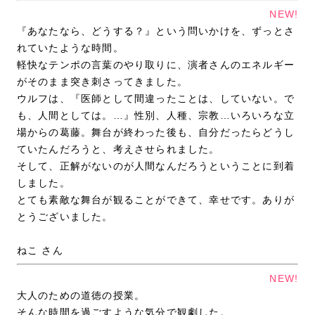
NEW!
『あなたなら、どうする？』という問いかけを、ずっとさ
れていたような時間。
軽快なテンポの言葉のやり取りに、演者さんのエネルギー
がそのまま突き刺さってきました。
ウルフは、『医師として間違ったことは、していない。で
も、人間としては。…』性別、人種、宗教…いろいろな立
場からの葛藤。舞台が終わった後も、自分だったらどうし
ていたんだろうと、考えさせられました。
そして、正解がないのが人間なんだろうということに到着
しました。
とても素敵な舞台が観ることができて、幸せです。ありが
とうございました。
ねこ さん
NEW!
大人のための道徳の授業。
そんな時間を過ごすような気分で観劇した。