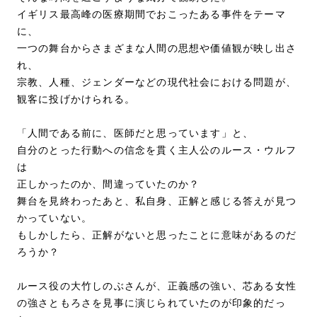
イギリス最高峰の医療期間でおこったある事件をテーマ
に、
一つの舞台からさまざまな人間の思想や価値観が映し出さ
れ、
宗教、人種、ジェンダーなどの現代社会における問題が、
観客に投げかけられる。
「人間である前に、医師だと思っています」と、
自分のとった行動への信念を貫く主人公のルース・ウルフ
は
正しかったのか、間違っていたのか？
舞台を見終わったあと、私自身、正解と感じる答えが見つ
かっていない。
もしかしたら、正解がないと思ったことに意味があるのだ
ろうか？
ルース役の大竹しのぶさんが、正義感の強い、芯ある女性
の強さともろさを見事に演じられていたのが印象的だっ