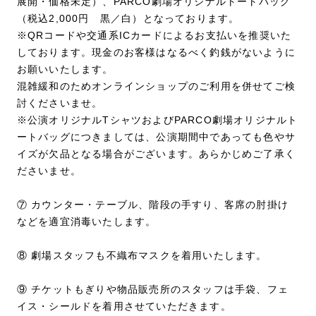
展開・価格未定）、PARCO劇場オリジナルトートバッグ
（税込2,000円 黒／白）となっております。
※QRコードや交通系ICカードによるお支払いを推奨いた
しております。現金のお客様はなるべく釣銭がないように
お願いいたします。
混雑緩和のためオンラインショップのご利用を併せてご検
討くださいませ。
※公演オリジナルTシャツおよびPARCO劇場オリジナルト
ートバッグにつきましては、公演期間中であっても色やサ
イズが欠品となる場合がございます。あらかじめご了承く
ださいませ。
⑦ カウンター・テーブル、階段の手すり、客席の肘掛け
などを適宜消毒いたします。
⑧ 劇場スタッフも不織布マスクを着用いたします。
⑨ チケットもぎりや物品販売所のスタッフは手袋、フェ
イス・シールドを着用させていただきます。