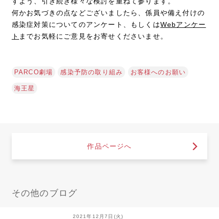
すよう、引き続き様々な検討を重ねて参ります。
何かお気づきの点などございましたら、係員や備え付けの
感染症対策についてのアンケート、もしくは
Webアンケー
ト
までお気軽にご意見をお寄せくださいませ。
PARCO劇場
感染予防の取り組み
お客様へのお願い
海王星
作品ページへ
その他のブログ
2021年12月7日(火)