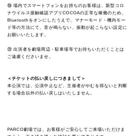
⑲ 場内でスマートフォンをお持ちのお客様は、新型コロ
ナウイルス接触確認アプリCOCOAの正常な稼働のため、
Bluetoothをオンにしたうえで、マナーモード・機内モー
ド等の方法にて、音が鳴らない、振動が起こらない設定に
お願いいたします。
⑳ 出演者を劇場周辺・駐車場等でお待ちいただくことは
ご遠慮くださいませ。
＜チケットの払い戻しにつきまして＞
本公演では、公演中止など、主催者がやむを得ないと判断
する場合以外の払い戻しはいたしません。
PARCO劇場では、お客様がご安心してご来場いただけま