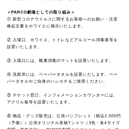
＜PARCO劇場としての取り組み＞
① 新型コロナウイルスに関するお客様へのお願い・注意
喚起文書をホワイエに掲示いたします。
② 入場口、ホワイエ、トイレなどアルコール消毒液等を
設置いたします。
③ 入場口には、靴裏消毒のマットを設置いたします。
④ 洗面所には、ペーパータオルを設置いたします。ペー
パータオルやご自身のハンカチをご使用ください。
⑤ チケット窓口、インフォメーションカウンターには、
アクリル板等を設置いたします。
⑥ 物品・グッズ販売は、公演パンフレット（税込2,000円
（予価））公演オリジナル長袖Tシャツ（3色・各4サイズ