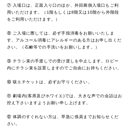
⑦ 入場口は、正面入り口のほか、外回廊側入場口もご利
用いただけます。（1階もしくは8階又は10階から外階段
をご利用いただけます。）
⑧ ご入場に際しては、必ず手指消毒をお願いいたしま
す。アルコール消毒にアレルギーのある方はお申し出くだ
さい。（石鹸等での手洗いをお願いします。）
⑨ チラシ束の手渡しでの受け渡しを中止します。ロビー
内にチラシ束を設置しますのでご自由にお持ちください。
⑩ 咳エチケットは、必ずお守りください。
⑪ 劇場内(客席及びホワイエ)では、大きな声での会話はお
控え下さいますようお願い申し上げます。
⑫ 体調のすぐれない方は、早急に係員までお知らせくだ
さい。