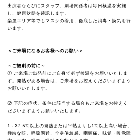
出演者ならびにスタッフ、劇場関係者は毎日検温を実施
し、健康状態を確認します。
楽屋エリア等でもマスクの着用、徹底した消毒・換気を行
います。
＜ご来場になるお客様へのお願い＞
～ご観劇の前に～
① ご来場ご出発前にご自身で必ず検温をお願いいたしま
す。発熱がある場合は、ご来場をお控えくださいますよう
お願いいたします。
② 下記の症状、条件に該当する場合もご来場をお控えく
ださいますようお願いいたします。
1．37.5℃以上の発熱または平熱よりも1℃以上高い場合、
極端な咳、呼吸困難、全身倦怠感、咽頭痛、味覚・嗅覚障