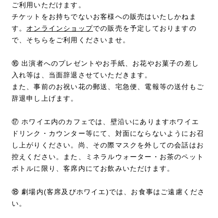
ご利用いただけます。
チケットをお持ちでないお客様への販売はいたしかねま
す。
オンラインショップ
での販売を予定しておりますの
で、そちらをご利用くださいませ。
⑯ 出演者へのプレゼントやお手紙、お花やお菓子の差し
入れ等は、当面辞退させていただきます。
また、事前のお祝い花の郵送、宅急便、電報等の送付もご
辞退申し上げます。
⑰ ホワイエ内のカフェでは、壁沿いにありますホワイエ
ドリンク・カウンター等にて、対面にならないようにお召
し上がりください。尚、その際マスクを外しての会話はお
控えください。また、ミネラルウォーター・お茶のペット
ボトルに限り、客席内にてお飲みいただけます。
⑱ 劇場内(客席及びホワイエ)では、お食事はご遠慮くださ
い。