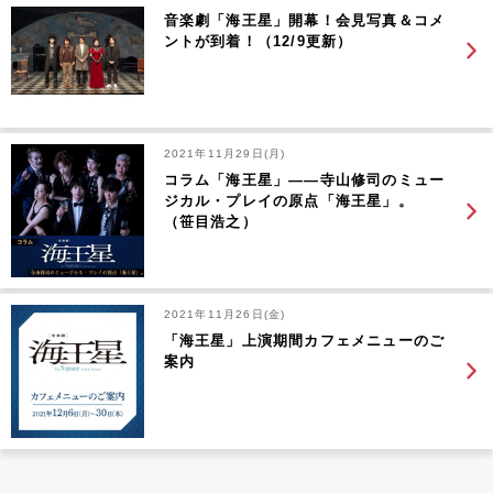
音楽劇「海王星」開幕！会見写真＆コメ
ントが到着！（12/9更新）
2021年11月29日(月)
コラム「海王星」――寺山修司のミュー
ジカル・プレイの原点「海王星」。
（笹目浩之）
2021年11月26日(金)
「海王星」上演期間カフェメニューのご
案内