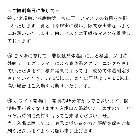
～ご観劇当日に際して～
④ ご来場時ご観劇時等、常に正しいマスクの着用をお願
いいたします。鼻と口を確実に覆い、隙間が出来ないよう
にお願いいたします。尚、マスクは不織布マスクを推奨し
ております。
⑤ ご入場に際して、非接触型体温計による検温、又は赤
外線サーモグラフィーによる表体温スクリーニングをさせ
ていただきます。検知結果によっては、改めて体温測定を
させていただき、37.5℃以上、または平熱よりも1℃以上
高い場合はご入場をお断りいたします。
⑥ ホワイエ開場は、開演の45分前からでございます。開
演時間が近くなりますと入場口が混雑いたしますので、ど
うぞお時間に余裕をもってご来場くださいませ。
尚、入場に際しては、表示に従い前の方と距離を保ちご整
列くださいますようお願い申し上げます。