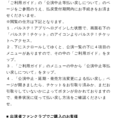
「ご利用ガイド」の「公演中止等払い戻しについて」のペ
ージをご参照のうえ、払戻受付期間内にお手続きをお済ま
せくださいませ。
※閲覧の仕方は下記となります。
１．パルステ！アプリへログインした状態で、画面右下の
「パルステ！チケット」のアイコンよりパルステ！チケッ
トへアクセス。
２．下にスクロールしてゆくと、公演一覧の下に４項目の
メニューがありますので、その中の「ご利用ガイド」をタ
ップ。
３．「ご利用ガイド」のメニューの中から「公演中止等払
い戻しについて」をタップ。
４．「公演中止・延期・発売方法変更による払い戻し」ペ
ージが開きましたら、チケットをお引取り済みか、まだお
引取りしていないかによってボタンが分かれておりますの
で、発券状況に従って払い戻し方法をご確認くださいま
せ。
■ 出演者ファンクラブでご購入のお客様