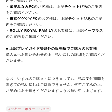
内をご確認ください。
・
峯岸みなみFC
のお客様は、上記
チケットぴあ
のご案内
をご確認ください。
・
東京ゲゲゲイFC
のお客様は、上記
チケットぴあ
のご案
内をご確認ください。
・
ROLLY ROYAL FAMILY
のお客様は、上記
イープラス
のご案内をご確認ください。
■ 上記プレイガイド等以外の販売所でご購入のお客様
購入元へお問い合わせの上、払い戻しの詳細をご確認くだ
さいませ。
なお、いずれのご購入元につきましても、払戻受付期間を
過ぎての払い戻しはご対応できません。何卒ご了承の上、
お早めにお手続きくださいますようお願い申し上げます。
ロッキー・ホラー・ショー