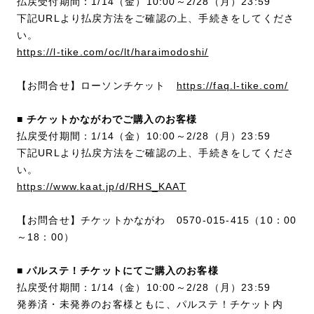
払戻受付期間：1/14（金）10:00～2/28（月）23:59
下記URLより払戻方法をご確認の上、手続きをしてくださ
い。
https://l-tike.com/oc/lt/haraimodoshi/
【お問合せ】ローソンチケット
https://faq.l-tike.com/
■ チケットかながわでご購入のお客様
払戻受付期間：1/14（金）10:00～2/28（月）23:59
下記URLより払戻方法をご確認の上、手続きをしてくださ
い。
https://www.kaat.jp/d/RHS_KAAT
【お問合せ】チケットかながわ 0570-015-415（10：00
～18：00）
■ パルステ！チケットにてご購入のお客様
払戻受付期間：1/14（金）10:00～2/28（月）23:59
発券済・未発券のお客様ともに、パルステ！チケット内