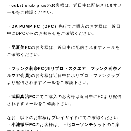
・
cubit club plus
のお客様は、近日中に配信されますメ
ールをご確認ください。
・
DA PUMP FC（DPC）
先行でご購入のお客様は、近日
中にDPCからのお知らせをご確認ください。
・
昆夏美FC
のお客様は、近日中に配信されますメールを
ご確認ください。
・
フランク莉奈FC(ホリプロ・スクエア フランク莉奈メ
ルマガ会員)
のお客様は近日中にホリプロ・ファンクラブ
より配信されますメールをご確認下さい。
・
武田真治FC
にてご購入のお客様は近日中にFCより配信
されますメールをご確認下さい。
なお、以下のお客様はプレイガイドにてご確認ください。
・
小池徹平FC
のお客様は、上記
ローソンチケット
のご案