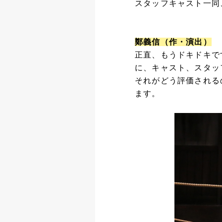
スタッフキャスト一
鄭義信（作・演出）
正直、もうドキドキで
に、キャスト、スタッ
それがどう評価される
ます。