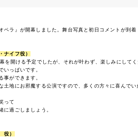
オペラ』が開幕しました。舞台写真と初日コメントが到着
・ナイフ役）
に幕を開ける予定でしたが、それが叶わず、楽しみにして
でいっぱいです。
る事ができます。
な土地にお邪魔する公演ですので、多くの方々に喜んでい
笑って
緒に過ごしましょう。
 役）