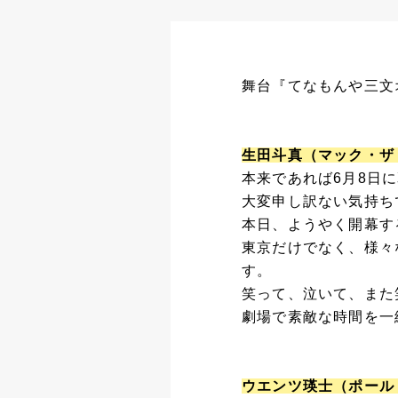
舞台『てなもんや三文
生田斗真（マック・ザ
本来であれば6月8日
大変申し訳ない気持ち
本日、ようやく開幕す
東京だけでなく、様々
す。
笑って、泣いて、また
劇場で素敵な時間を一
ウエンツ瑛士（ポール