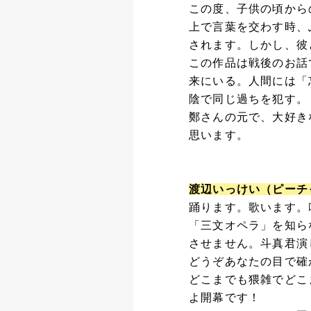
この度、子供の頃から
上で言葉を交わす時、
されます。しかし、彼
この作品は戦後のお話
来にいる。人間には「
陰で同じ過ちを犯す。
鄭さんの元で、大好き
思います。
渡辺いっけい（ピーチ
踊ります。歌います。
「三文オペラ」を知ら
させません。斗真君演
どうぞあなたの目で確
どこまでも猥雑でどこ
よ開幕です！