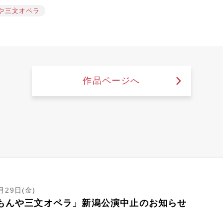
や三文オペラ
作品ページへ
月29日(金)
もんや三文オペラ」新潟公演中止のお知らせ