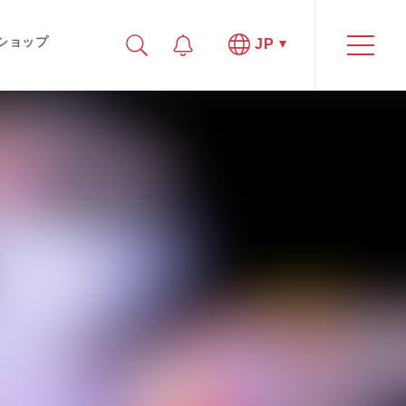
ショップ
JP