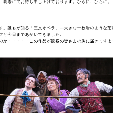
同、劇場にてお待ち申し上げております。ひらに、ひらに
す。誰もが知る「三文オペラ」—大きな一枚岩のような芝
フと今日まであがいてきました。
のか・・・・・この作品が観客の皆さまの胸に届きますよ