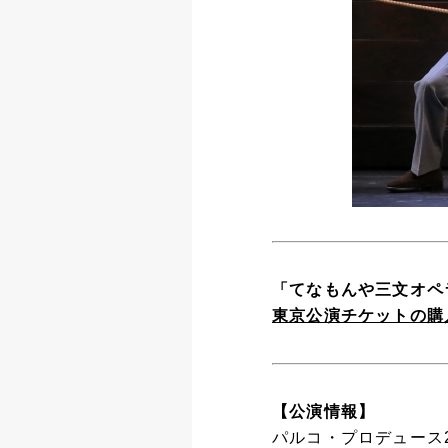
「てなもんや三文オペラ
東京公演チケットの購
【公演情報】
パルコ・プロデュース2