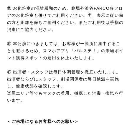
⑪ お化粧室の混雑緩和のため、劇場外渋谷PARCO各フロ
アのお化粧室も併せてご利用ください。尚、表示に従い前
の方と距離を保ちご整列ください。またご利用後は手指の
消毒にご協力ください。
⑫ 本公演につきましては、お客様が一箇所に集中するこ
とを避けるため、スマホアプリ「パルステ！」の来場ポイ
ント獲得スポットの運用を休止いたします。
⑬ 出演者・スタッフは毎日体調管理を徹底いたします。
出演者ならびにスタッフ、劇場関係者は毎日検温を実施
し、健康状態を確認します。
楽屋エリア等でもマスクの着用、徹底した消毒・換気を行
います。
＜ご来場になるお客様へのお願い＞