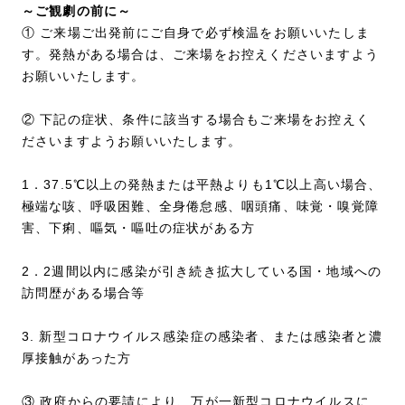
～ご観劇の前に～
① ご来場ご出発前にご自身で必ず検温をお願いいたしま
す。発熱がある場合は、ご来場をお控えくださいますよう
お願いいたします。
② 下記の症状、条件に該当する場合もご来場をお控えく
ださいますようお願いいたします。
1．37.5℃以上の発熱または平熱よりも1℃以上高い場合、
極端な咳、呼吸困難、全身倦怠感、咽頭痛、味覚・嗅覚障
害、下痢、嘔気・嘔吐の症状がある方
2．2週間以内に感染が引き続き拡大している国・地域への
訪問歴がある場合等
3. 新型コロナウイルス感染症の感染者、または感染者と濃
厚接触があった方
③ 政府からの要請により、万が一新型コロナウイルスに