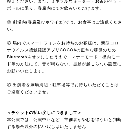
控えください。また、ミネラルウォーター・お茶のペット
ボトルに限り、客席内にてお飲みいただけます。
⑰ 劇場内(客席及びホワイエ)では、お食事はご遠慮くださ
い。
⑱ 場内でスマートフォンをお持ちのお客様は、新型コロ
ナウイルス接触確認アプリCOCOAの正常な稼働のため、
Bluetoothをオンにしたうえで、マナーモード・機内モー
ド等の方法にて、音が鳴らない、振動が起こらない設定に
お願いいたします。
⑲ 出演者を劇場周辺・駐車場等でお待ちいただくことは
ご遠慮くださいませ。
＜チケットの払い戻しにつきまして＞
本公演では、公演中止など、主催者がやむを得ないと判断
する場合以外の払い戻しはいたしません。