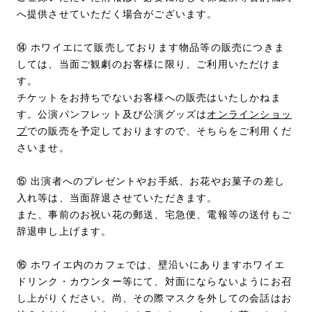
へ提供させていただく場合がございます。
⑭ ホワイエにて販売しております物品等の販売につきま
しては、当面ご観劇のお客様に限り、ご利用いただけま
す。
チケットをお持ちでないお客様への販売はいたしかねま
す。公演パンフレット及び公演グッズは
オンラインショッ
プ
での販売を予定しておりますので、そちらをご利用くだ
さいませ。
⑮ 出演者へのプレゼントやお手紙、お花やお菓子の差し
入れ等は、当面辞退させていただきます。
また、事前のお祝い花の郵送、宅急便、電報等の送付もご
辞退申し上げます。
⑯ ホワイエ内のカフェでは、壁沿いにありますホワイエ
ドリンク・カウンター等にて、対面にならないようにお召
し上がりください。尚、その際マスクを外しての会話はお