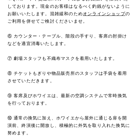
しております。現金のお客様はなるべく釣銭がないように
お願いいたします。混雑緩和のため
オンラインショップ
の
ご利用を併せてご検討くださいませ。
⑥ カウンター・テーブル、階段の手すり、客席の肘掛け
などを適宜消毒いたします。
⑦ 劇場スタッフも不織布マスクを着用いたします。
⑧ チケットもぎりや物品販売所のスタッフは手袋を着用
させていただきます。
⑨ 客席及びホワイエは、最新の空調システムで常時換気
を行っております。
⑩ 通常の換気に加え、ホワイエから屋外に通じる扉を開
演前、終演後に開放し、積極的に外気を取り入れた換気に
努めます。