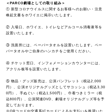
＜PARCO劇場としての取り組み＞
① 新型コロナウイルスに関するお客様へのお願い・注意
喚起文書をホワイエに掲示いたします。
② 入場口、ホワイエ、トイレなどアルコール消毒液等を
設置いたします。
③ 洗面所には、ペーパータオルを設置いたします。ペー
パータオルやご自身のハンカチをご使用ください。
④ チケット窓口、インフォメーションカウンターには、
アクリル板等を設置いたします。
⑤ 物品・グッズ販売は、公演パンフレット（税込2,000
円）、公演オリジナルグッズとしてサコッシュ（税込3,30
0円）、手ぬぐい（税込1,500円）、巾着つきミラー（税
込800円）、公演関連DVD、劇場オリジナルグッズ等を予
定しております。
※QRコードや交通系ICカードによるお支払いを推奨いた