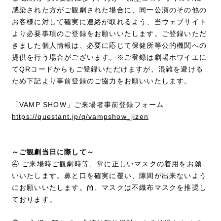
感染された方がご観劇された場合に、同一公演のその他の
お客様に対して確実に連絡が取れるよう、当ウェブサイト
より必要事項のご登録をお願いいたします。ご登録いただ
きました個人情報は、必要に応じて保健所等公的機関への
提供を行う場合がございます。※ご登録は劇場ホワイエに
てQRコードからもご登録いただけますが、混雑を避ける
ため下記より事前登録のご協力をお願いいたします。
「VAMP SHOW」ご来場者事前登録フォーム
https://questant.jp/q/vampshow_jizen
～ご観劇当日に際して～
④ ご来場時ご観劇時等、常に正しいマスクの着用をお願
いいたします。鼻と口を確実に覆い、隙間が出来ないよう
にお願いいたします。尚、マスクは不織布マスクを推奨し
ております。