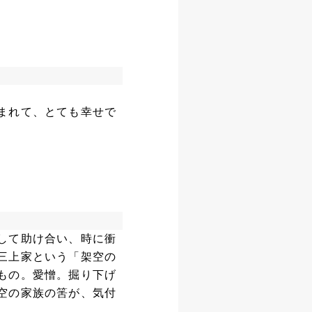
まれて、とても幸せで
して助け合い、時に衝
三上家という「架空の
もの。愛憎。掘り下げ
空の家族の筈が、気付