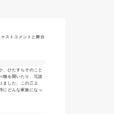
キャストコメントと舞台
か、ひたすらそのこと
べ物を聞いたり、冗談
りました。この三上
時にどんな家族になっ