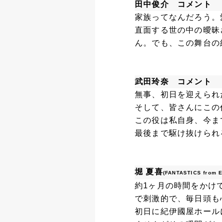
田中俊介 コメント
家族ってなんだろう。
直面する世の中の曖昧
ん。でも、この舞台の
武田玲奈 コメント
無事、初日を迎えられ
そして、皆さんにこの
この役は私自身、今ま
最後まで駆け抜けられ
堀 夏喜
(FANTASTICS from 
約1ヶ月の時間をかけ
で刺激的で、毎日頭も
初日に紀伊國屋ホール