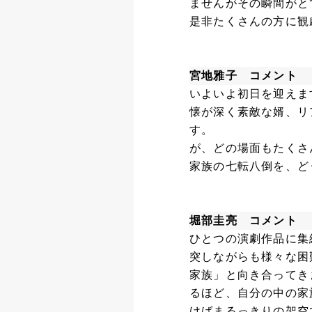
ませんがその瞬間がと
是非たくさんの方に観
宮地雅子 コメント
いよいよ初日を迎えま
懐が深く素敵な婿、リ
す。
が、どの場面もたくさ
家族の七転八倒を、ど
堀部圭亮 コメント
ひとつの演劇作品に集
突しながらも様々な困
家族」と向き合ってき
るほど、自分の中の家
けばまるっきりの架空