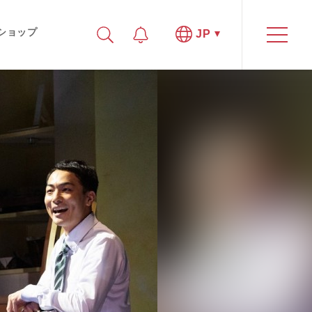
ショップ
JP