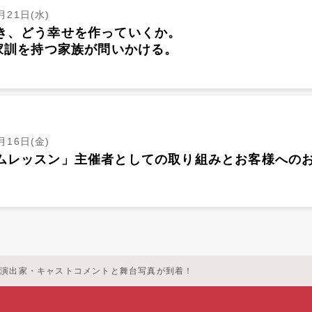
月21日(水)
き、どう幸せを作っていくか。
の家訓を持つ家族が問いかける。
月16日(金)
ムレッスン」主催者としての取り組みとお客様への
！演出家・キャストコメントと舞台写真が到着！