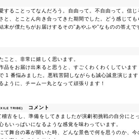
愛することってなんだろう。自由って。不自由って。信じ
さと、とことん向き合ってきた期間でした。どう感じても
結末が僕たちがお届けするその"あやふや"なものの答えで
たこと、非常に嬉しく思います。
作品をお届け出来ると思うと、すごくわくわくしています
で 1 番悩みました。悪戦苦闘しながらも誠心誠意演じます
るように、チーム一丸となって頑張ります！
コメント
EXILE TRIBE)
て稽古をし、準備をしてきましたが演劇初挑戦の自分にと
心もいっぱいになるような感覚を味わっています。
にて舞台の幕が開いた時、どんな景色で何を思うのか、今