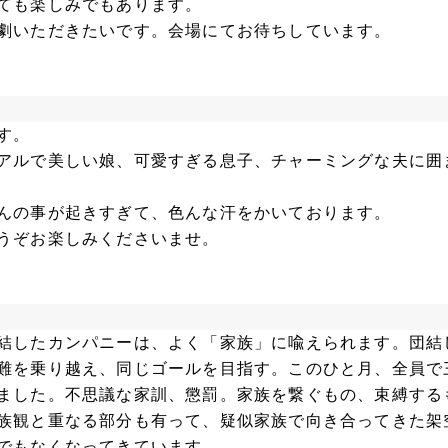
ても楽しみでもあります。
劇いただきたいです。会場にてお待ちしています。
す。
アルで美しい娘、可愛すぎる息子、チャーミングな夫に囲
んの事が起きすぎて、色んな汗をかいております。
うぞお楽しみくださいませ。
結したカンパニーは、よく「家族」に喩えられます。団結
難を乗り越え、同じゴールを目指す。このひと月、全員で
ました。不思議な家訓、懲罰。家族を繋ぐもの、束縛する
族観と重なる部分も有って、疑似家族で向き合ってきた架
でもなくなってきています…。