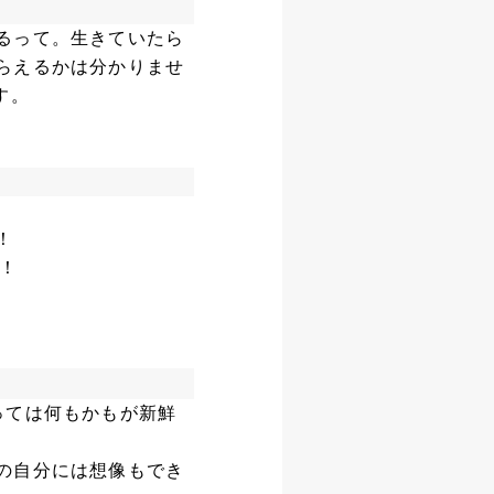
るって。生きていたら
らえるかは分かりませ
す。
！
！
っては何もかもが新鮮
の自分には想像もでき