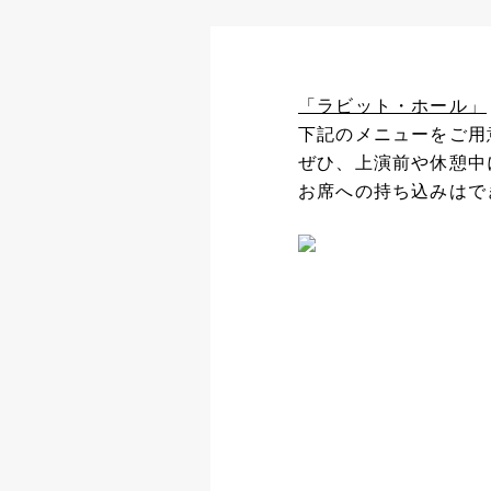
「ラビット・ホール」
下記のメニューをご用
ぜひ、上演前や休憩中
お席への持ち込みはで