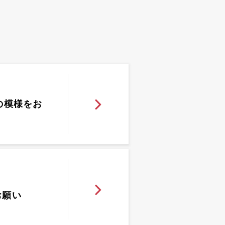
の模様をお
お願い