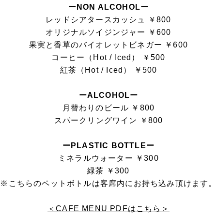
ーNON ALCOHOLー
レッドシアタースカッシュ ￥800
オリジナルソイジンジャー ￥600
果実と香草のバイオレットビネガー ￥600
コーヒー（Hot / Iced） ￥500
紅茶（Hot / Iced） ￥500
ーALCOHOLー
月替わりのビール ￥800
スパークリングワイン ￥800
ーPLASTIC BOTTLEー
ミネラルウォーター ￥300
緑茶 ￥300
※こちらのペットボトルは客席内にお持ち込み頂けます。
＜CAFE MENU PDFはこちら＞