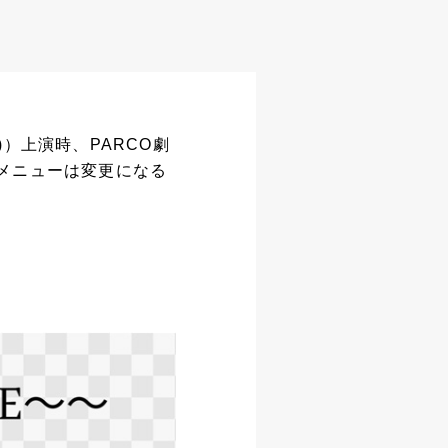
日)）上演時、PARCO劇
メニューは変更になる