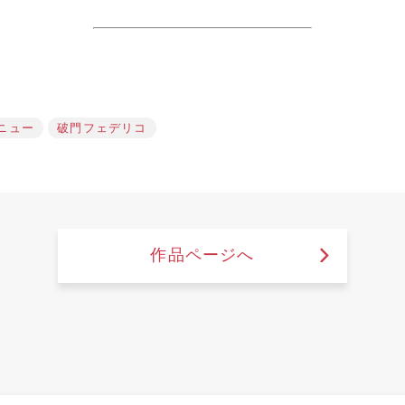
ニュー
破門フェデリコ
作品ページへ