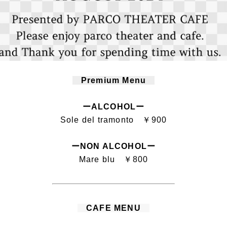
Premium Menu
ーALCOHOLー
Sole del tramonto ￥900
ーNON ALCOHOLー
Mare blu ￥800
CAFE MENU