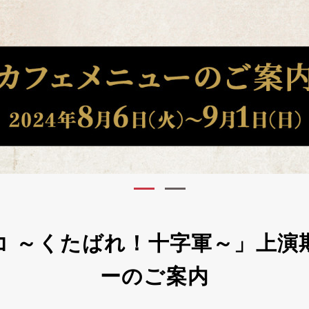
コ ～くたばれ！十字軍～」上演
ーのご案内