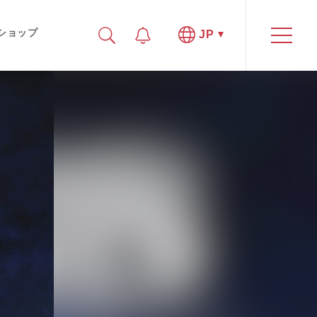
ショップ
JP