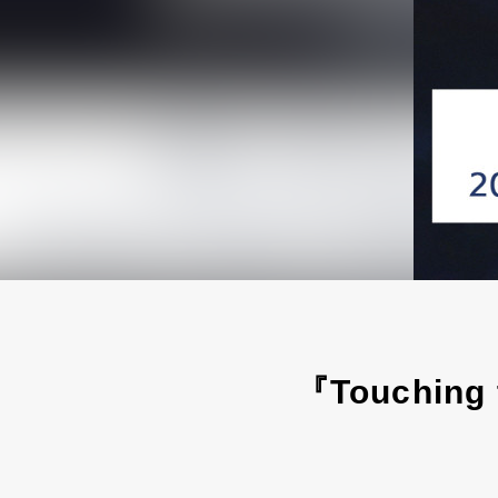
『Touchi