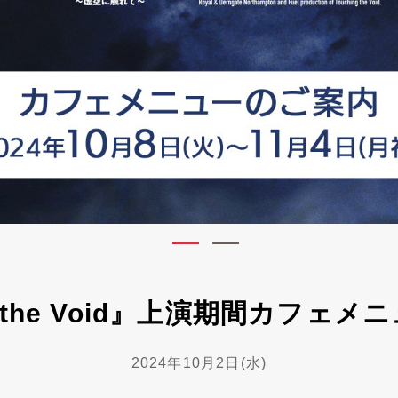
ng the Void』上演期間カフェ
2024年10月2日(水)