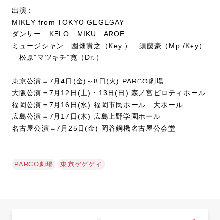
出演：
MIKEY from TOKYO GEGEGAY
ダンサー KELO MIKU AROE
ミュージシャン 園畑貴之（Key.） 須藤豪（Mp./Key）
松原”マツキチ”寛（Dr.）
東京公演＝7月4日(金)～8日(火) PARCO劇場
大阪公演＝7月12日(土)・13日(日) 森ノ宮ピロティホール
福岡公演＝7月16日(水) 福岡市民ホール 大ホール
広島公演＝7月17日(木) 広島上野学園ホール
名古屋公演＝7月25日(金) 岡谷鋼機名古屋公会堂
PARCO劇場
東京ゲゲゲイ