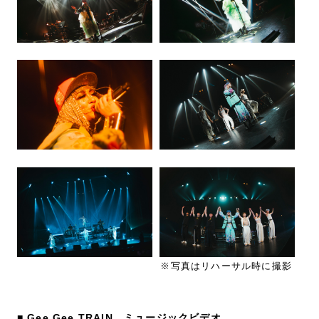
※写真はリハーサル時に撮影
■ Gee Gee TRAIN ミュージックビデオ