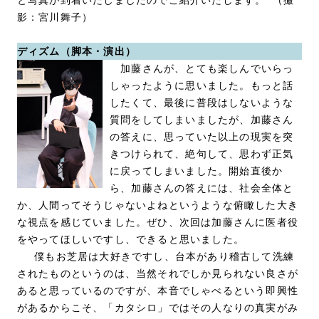
影：宮川舞子）
ディズム（脚本・演出）
加藤さんが、とても楽しんでいらっ
しゃったように思いました。もっと話
したくて、最後に普段はしないような
質問をしてしまいましたが、加藤さん
の答えに、思っていた以上の現実を突
きつけられて、絶句して、思わず正気
に戻ってしまいました。開始直後か
ら、加藤さんの答えには、社会全体と
か、人間ってそうじゃないよねというような俯瞰した大き
な視点を感じていました。ぜひ、次回は加藤さんに医者役
をやってほしいですし、できると思いました。
僕もお芝居は大好きですし、台本があり稽古して洗練
されたものというのは、当然それでしか見られない良さが
あると思っているのですが、本音でしゃべるという即興性
があるからこそ、「カタシロ」ではその人なりの真実がみ