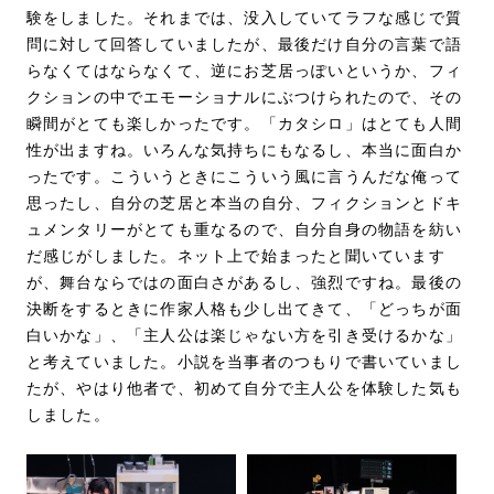
験をしました。それまでは、没入していてラフな感じで質
問に対して回答していましたが、最後だけ自分の言葉で語
らなくてはならなくて、逆にお芝居っぽいというか、フィ
クションの中でエモーショナルにぶつけられたので、その
瞬間がとても楽しかったです。「カタシロ」はとても人間
性が出ますね。いろんな気持ちにもなるし、本当に面白か
ったです。こういうときにこういう風に言うんだな俺って
思ったし、自分の芝居と本当の自分、フィクションとドキ
ュメンタリーがとても重なるので、自分自身の物語を紡い
だ感じがしました。ネット上で始まったと聞いています
が、舞台ならではの面白さがあるし、強烈ですね。最後の
決断をするときに作家人格も少し出てきて、「どっちが面
白いかな」、「主人公は楽じゃない方を引き受けるかな」
と考えていました。小説を当事者のつもりで書いていまし
たが、やはり他者で、初めて自分で主人公を体験した気も
しました。