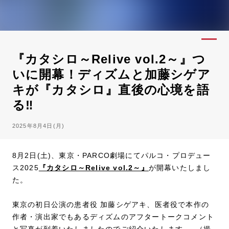
『カタシロ～Relive vol.2～』つ
いに開幕！ディズムと加藤シゲア
キが『カタシロ』直後の心境を語
る‼
2025年8月4日(月)
8月2日(土)、東京・PARCO劇場にてパルコ・プロデュー
ス2025
『カタシロ～Relive vol.2～』
が開幕いたしまし
た。
東京の初日公演の患者役 加藤シゲアキ、医者役で本作の
作者・演出家でもあるディズムのアフタートークコメント
と写真が到着いたしましたのでご紹介いたします。 （撮