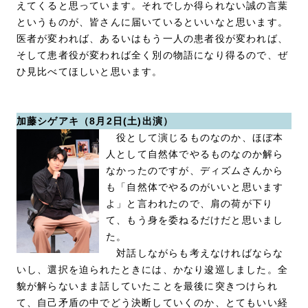
えてくると思っています。それでしか得られない誠の言葉
というものが、皆さんに届いているといいなと思います。
医者が変われば、あるいはもう一人の患者役が変われば、
そして患者役が変われば全く別の物語になり得るので、ぜ
ひ見比べてほしいと思います。
加藤シゲアキ（8月2日(土)出演）
役として演じるものなのか、ほぼ本
人として自然体でやるものなのか解ら
なかったのですが、ディズムさんから
も「自然体でやるのがいいと思います
よ」と言われたので、肩の荷が下り
て、もう身を委ねるだけだと思いまし
た。
対話しながらも考えなければならな
いし、選択を迫られたときには、かなり逡巡しました。全
貌が解らないまま話していたことを最後に突きつけられ
て、自己矛盾の中でどう決断していくのか、とてもいい経