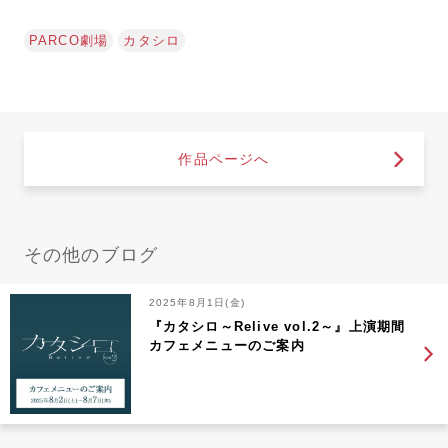
PARCO劇場
カタシロ
作品ページへ
その他のブログ
2025年8月1日(金)
『カタシロ～Relive vol.2～』上演期間
カフェメニューのご案内