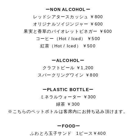
ーNON ALCOHOLー
レッドシアタースカッシュ ￥800
オリジナルソイジンジャー ￥600
果実と香草のバイオレットビネガー ￥600
コーヒー（Hot / Iced） ￥500
紅茶（Hot / Iced） ￥500
ーALCOHOLー
クラフトビール ￥1,200
スパークリングワイン ￥800
ーPLASTIC BOTTLEー
ミネラルウォーター ￥300
緑茶 ￥300
※こちらのペットボトルは客席内にお持ち込み頂けます。
ーFOODー
ふわとろ玉子サンド 1ピース￥400