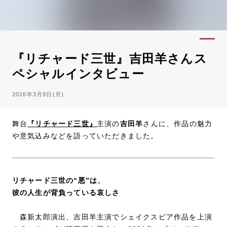
『リチャード三世』吉田羊さんス
ペシャルインタビュー
2026年3月9日(月)
舞台
『リチャード三世』
主演の
吉田羊
さんに、作品の魅力
や意気込みなどを語っていただきました。
リチャード三世の“悪”は、
彼の人生が背負っている哀しさ
森新太郎演出、吉田羊主演でシェイクスピア作品を上演