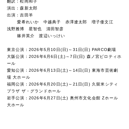
翻訳：松岡和子
演出：森新太郎
出演：吉田羊
愛希れいか 中越典子 赤澤遼太郎 増子倭文江
浅野雅博 星智也 清田智彦
篠井英介 渡辺いっけい
東京公演：2026年5月10日(日)～31日(日) PARCO劇場
大阪公演：2026年6月6日(土)～7日(日) 森ノ宮ピロティホ
ール
愛知公演：2026年6月13日(土)～14日(日) 東海市芸術劇
場 大ホール
福岡公演：2026年6月20日(土)～21日(日) 久留米シティ
プラザ ザ・グランドホール
岩手公演：2026年6月27日(土) 奥州市文化会館 Zホール
大ホール