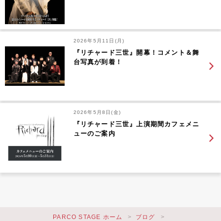
2026年5月11日(月)
『リチャード三世』開幕！コメント＆舞
台写真が到着！
2026年5月8日(金)
『リチャード三世』上演期間カフェメニ
ューのご案内
PARCO STAGE ホーム
ブログ