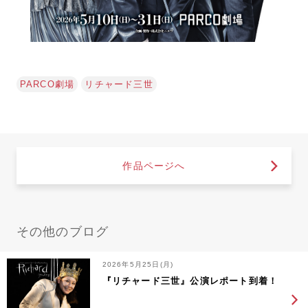
PARCO劇場
リチャード三世
作品ページへ
その他のブログ
2026年5月25日(月)
『リチャード三世』公演レポート到着！