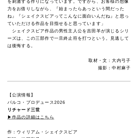
を刺激する作りになっています。ですから、お客様の想像
力をお借りしながら、『始まったらあっという間だった
ね』『シェイクスピアってこんなに面白いんだね』と思っ
ていただける作品を目指せると思っています」
シェイクスピア作品の男性主人公を吉田羊が演じるシリ
ーズは、この三部作で一旦終止符を打つという。見逃して
は後悔する。
取材・文：大内弓子
撮影：中村麻子
【公演情報】
パルコ・プロデュース2026
リチャード三世
▶︎作品の詳細はこちら
作：ウィリアム・シェイクスピア