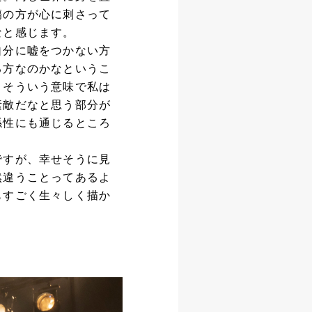
傷の方が心に刺さって
なと感じます。
自分に嘘をつかない方
る方なのかなというこ
。そういう意味で私は
素敵だなと思う部分が
係性にも通じるところ
ですが、幸せそうに見
然違うことってあるよ
もすごく生々しく描か