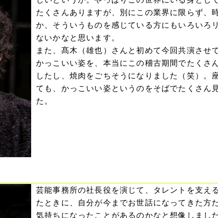
たくさんありますが、別にこの業界に限らず、
か、そういうものを感じている方にもいろいろ
ないかなと思います。
また、髙木（雄也）さんと初めて今回共演させ
かっこいい姿を、本当にこの稽古期間でたくさ
したし、焼肉をごちそうになりました（笑）。
ても、かっこいい姿というのをそばでたくさん
た。
芸能事務所の社長役を演じて、タレントを支え
たときに、自分が今までお世話になってきた方
気持ちになったことがあるのかなと想像しまし