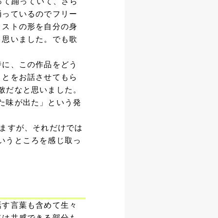
って踊っていて、さら
踊っているのでフリー
ィストの形を自分の身
と思いました。でも歌
時に、この作品をどう
ことをお話させてもら
敵だなと思いました。
た味が出た」という発
いますが、それだけでは
いうところを感じ取っ
話す言葉も含めて生々
ては共感できる部分も