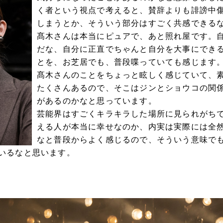
く者という視点で考えると、賛辞よりも誹謗中
しまうとか、そういう部分はすごく共感できる
髙木さんは本当にピュアで、あと照れ屋です。
だな、自分に正直でちゃんと自分を大事にでき
とを、お芝居でも、普段喋っていても感じます
髙木さんのことをちょっと眩しく感じていて、
たくさんあるので、そこはジンとショウコの関
があるのかなと思っています。
芸能界はすごくキラキラした場所に見られがち
える人が本当に幸せなのか、内実は実際には全
なと普段からよく感じるので、そういう意味で
いるなと思います。