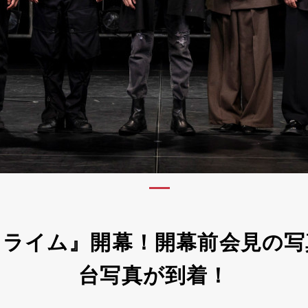
・ライム』開幕！開幕前会見の写
台写真が到着！