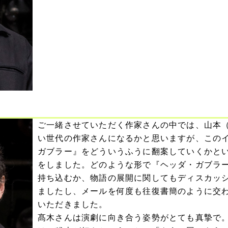
ご一緒させていただく作家さんの中では、山本
い世代の作家さんになるかと思いますが、この
ガブラー』をどういうふうに翻案していくかと
をしました。どのような形で『ヘッダ・ガブラ
持ち込むか、物語の展開に関してもディスカッ
ましたし、メールを何度も往復書簡のように交
いただきました。
髙木さんは演劇に向き合う姿勢がとても真摯で