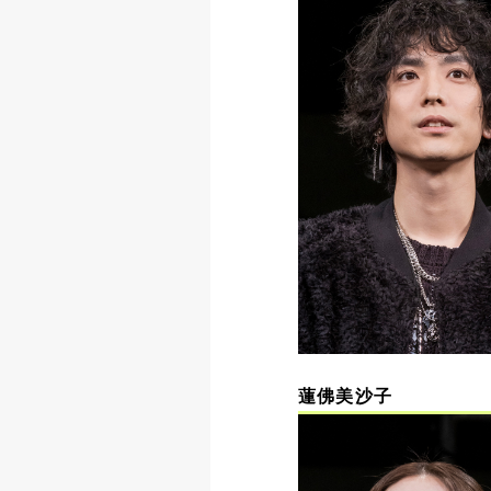
蓮佛美沙子