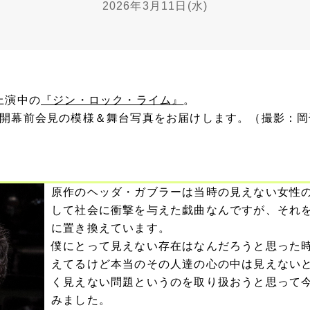
2026年3月11日(水)
上演中の
『ジン・ロック・ライム』
。
た開幕前会見の模様＆舞台写真をお届けします。（撮影：岡
原作のヘッダ・ガブラーは当時の見えない女性
して社会に衝撃を与えた戯曲なんですが、それ
に置き換えています。
僕にとって見えない存在はなんだろうと思った
えてるけど本当のその人達の心の中は見えない
く見えない問題というのを取り扱おうと思って
みました。