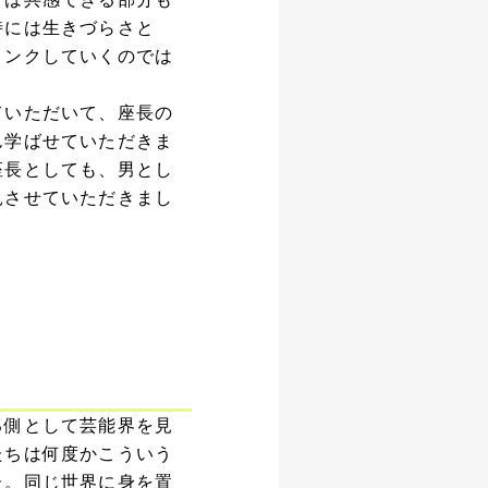
時には生きづらさと
リンクしていくのでは
ていただいて、座長の
ん学ばせていただきま
座長としても、男とし
見させていただきまし
る側として芸能界を見
たちは何度かこういう
た。同じ世界に身を置