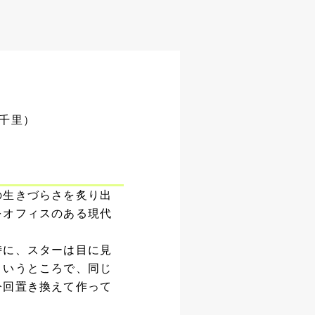
千里）
の生きづらさを炙り出
をオフィスのある現代
時に、スターは目に見
というところで、同じ
今回置き換えて作って