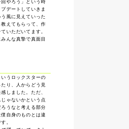
一回やろう」という時
ップデートしていきま
いう風に見えていった
ら教えてもらって、作
せていただいてます。
にみんな真摯で真面目
というロックスターの
ったり、人からどう見
共感しました。ただ、
んじゃないかという点
だろうなと考える部分
は僕自身のものとは違
です。