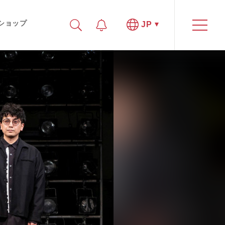
ショップ
JP