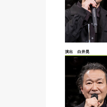
演出 白井晃