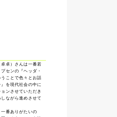
（卓卓）さんは一番若
イプセンの『ヘッダ・
いうことで色々とお話
ー』を現代社会の中に
ションさせていただき
わしながら進めさせて
。一番ありがたいの