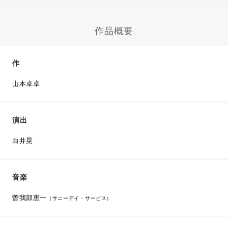
作品概要
作
山本卓卓
演出
白井晃
音楽
曽我部恵一
（サニーデイ・サービス）