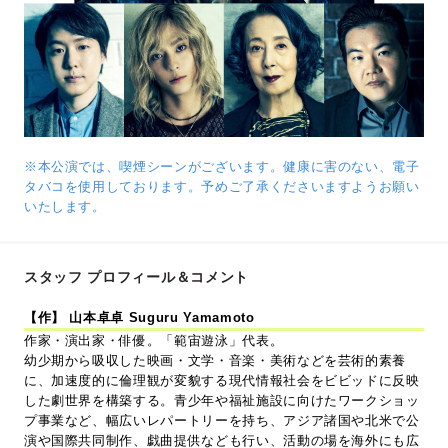
※本公演では、喫煙シーンがございます。健康に害のない、電子
タバコを使用しております。予めご了承くださいますようお願い
いたします。
スタッフ プロフィール＆コメント
【作】 山本卓卓 Suguru Yamamoto
作家・演出家・俳優。「範宙遊泳」代表。
幼少期から吸収した映画・文学・音楽・美術などを芸術的素養
に、加速度的に倫理観が変貌する現代情報社会をビビッドに反映
した劇世界を構築する。青少年や福祉施設に向けたワークショッ
プ事業など、幅広いレパートリーを持ち、アジア諸国や北米で公
演や国際共同制作、戯曲提供なども行い、活動の場を海外にも広