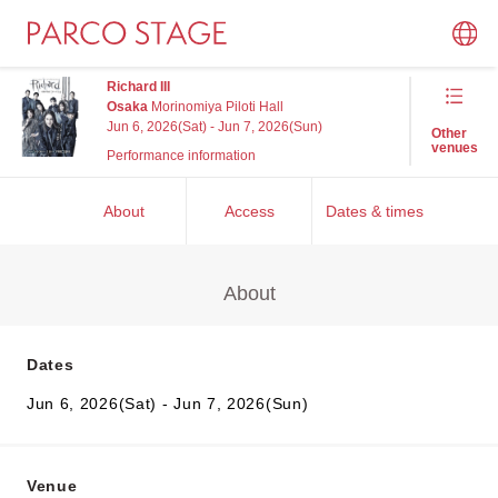
Richard III
Osaka
Morinomiya Piloti Hall
Jun 6, 2026(Sat) - Jun 7, 2026(Sun)
Other
venues
Performance information
About
Access
Dates & times
About
Dates
Jun 6, 2026(Sat) - Jun 7, 2026(Sun)
Venue