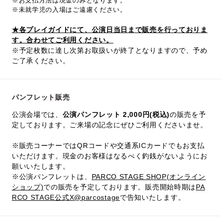
※お支払方法は現金のみとなります。
※未就学児の入場はご遠慮ください。
★各プレイガイドにて、公演日当日まで販売を行っておりま
す。合わせてご利用ください。
※予定枚数に達し次第お取扱いが終了となりますので、予め
ご了承ください。
パンフレット販売
公演会場では、
公演パンフレット 2,000円(税込)
の販売を予
定しております。ご来場の記念にぜひご利用くださいませ。
※販売コーナーではQRコードや交通系ICカードでもお支払
いただけます。現金のお客様はなるべく釣銭がないようにお
願いいたします。
※公演パンフレットは、
PARCO STAGE SHOP(オンライン
ショップ)
での販売を予定しております。販売開始時期は
PA
RCO STAGE公式X@parcostage
で告知いたします。