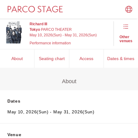
Richard III
Tokyo
PARCO THEATER
May 10, 2026(Sun) - May 31, 2026(Sun)
Other
venues
Performance information
About
Seating chart
Access
Dates & times
About
Dates
May 10, 2026(Sun) - May 31, 2026(Sun)
Venue