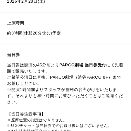
2026年2月28日(土)
上演時間
約3時間(休憩20分含む)予定
当日券
当日券は開演の45分前より
PARCO劇場 当日券受付
にて先着
順で販売いたします。
ご希望公演日に直接、PARCO劇場（渋谷PARCO 8F）まで
お越しください。
※開演1時間前よりスタッフが整列のお声がけをいたしま
す。それよりも早い時間にお並びいただくことはご遠慮くだ
さい。
【当日券注意事項】
※座席位置の指定はできません。
※U-30チケットは当日券でのお取り扱いはございません。