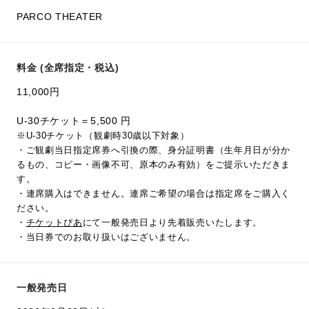
PARCO THEATER
料金 (全席指定・税込)
11,000円
U-30チケット＝5,500 円
※U-30チケット（観劇時30歳以下対象）
・ご観劇当日指定席券へ引換の際、身分証明書（生年月日が分か
るもの、コピー・画像不可、原本のみ有効）をご提示いただきま
す。
・連席購入はできません。連席ご希望の場合は指定席をご購入く
ださい。
・
チケットぴあ
にて一般発売日より先着販売いたします。
・当日券でのお取り扱いはございません。
一般発売日