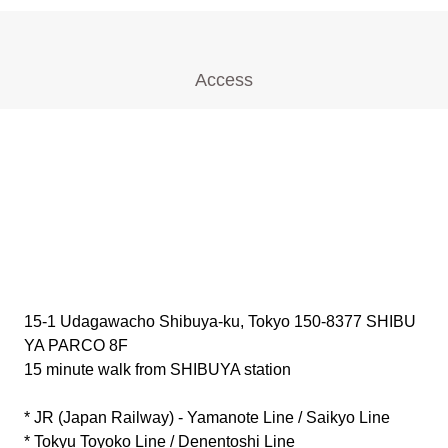
Access
15-1 Udagawacho Shibuya-ku, Tokyo 150-8377 SHIBU
YA PARCO 8F
15 minute walk from SHIBUYA station
* JR (Japan Railway) - Yamanote Line / Saikyo Line
* Tokyu Toyoko Line / Denentoshi Line