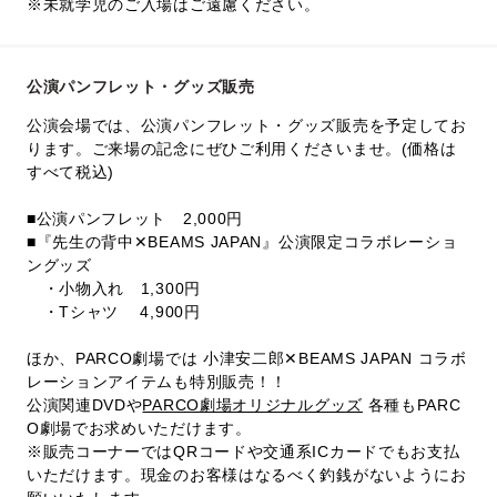
※未就学児のご入場はご遠慮ください。
公演パンフレット・グッズ販売
公演会場では、公演パンフレット・グッズ販売を予定してお
ります。ご来場の記念にぜひご利用くださいませ。(価格は
すべて税込)
■公演パンフレット 2,000円
■『先生の背中✕BEAMS JAPAN』公演限定コラボレーショ
ングッズ
・小物入れ 1,300円
・Tシャツ 4,900円
ほか、PARCO劇場では 小津安二郎✕BEAMS JAPAN コラボ
レーションアイテムも特別販売！！
公演関連DVDや
PARCO劇場オリジナルグッズ
各種もPARC
O劇場でお求めいただけます。
※販売コーナーではQRコードや交通系ICカードでもお支払
いただけます。現金のお客様はなるべく釣銭がないようにお