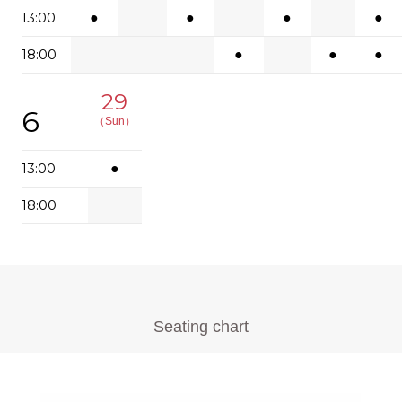
13:00
●
●
●
●
18:00
●
●
●
29
6
（Sun）
13:00
●
18:00
Seating chart