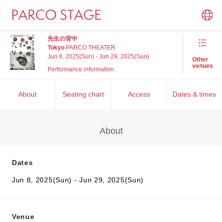
先生の背中
Tokyo
PARCO THEATER
Jun 8, 2025(Sun) - Jun 29, 2025(Sun)
Other
venues
Performance information
About
Seating chart
Access
Dates & times
About
Dates
Jun 8, 2025(Sun) - Jun 29, 2025(Sun)
Venue