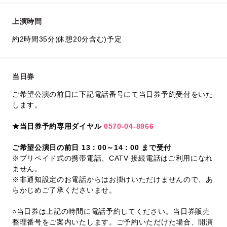
上演時間
約2時間35分(休憩20分含む)予定
当日券
ご希望公演の前日に下記電話番号にて当日券予約受付をいた
します。
★当日券予約専用ダイヤル
0570-04-8966
ご希望公演日の前日 13：00～14：00 まで受付
※プリペイド式の携帯電話、CATV 接続電話はご利用になれ
ません。
※非通知設定のお電話からはお掛けいただけませんので、あ
らかじめご了承くださいませ。
○当日券は上記の時間に電話予約してください。当日券販売
整理番号をご案内いたします。ご予約いただけた場合、開演