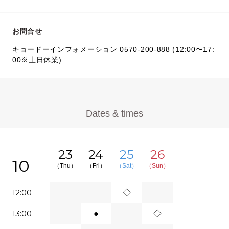
お問合せ
キョードーインフォメーション 0570-200-888 (12:00〜17:
00※土日休業)
Dates & times
23
24
25
26
10
（Thu）
（Fri）
（Sat）
（Sun）
12:00
◇
13:00
●
◇