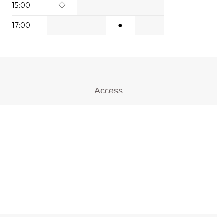
15:00
◇
17:00
●
Access