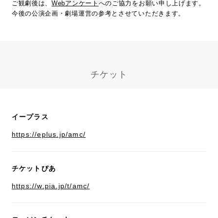
ご観劇後は、
Webアンケート
へのご協力をお願い申し上げます。
今後の公演企画・劇場運営の参考とさせていただきます。
チケット
イープラス
https://eplus.jp/amc/
チケットぴあ
https://w.pia.jp/t/amc/