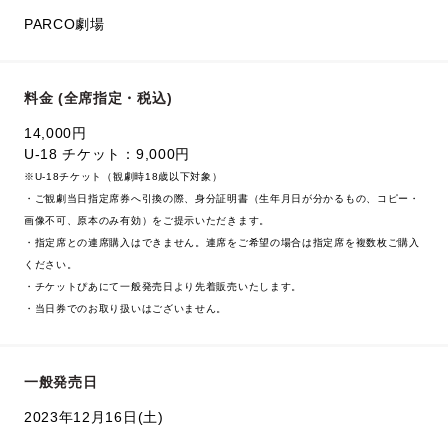
PARCO劇場
料金 (全席指定・税込)
14,000円
U-18 チケット：9,000円
※U-18チケット（観劇時18歳以下対象）
・ご観劇当日指定席券へ引換の際、身分証明書（生年月日が分かるもの、コピー・
画像不可、原本のみ有効）をご提示いただきます。
・指定席との連席購入はできません。連席をご希望の場合は指定席を複数枚ご購入
ください。
・チケットぴあにて一般発売日より先着販売いたします。
・当日券でのお取り扱いはございません。
一般発売日
2023年12月16日(土)