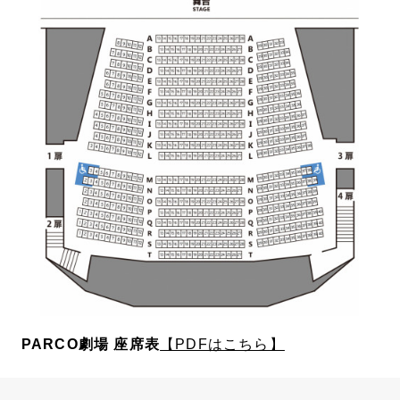
PARCO劇場 座席表
【PDFはこちら】