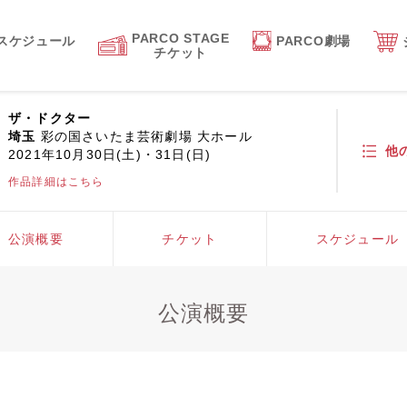
PARCO STAGE
スケジュール
PARCO劇場
チケット
ザ・ドクター
埼玉
彩の国さいたま芸術劇場 大ホール
他
2021年10月30日(土)・31日(日)
作品詳細はこちら
公演概要
チケット
スケジュール
公演概要