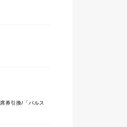
定席券引換/「パルス