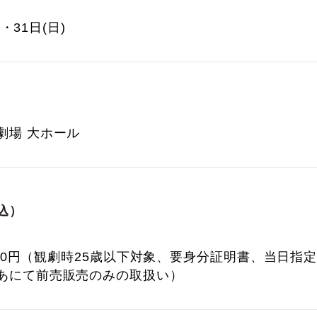
)・31日(日)
劇場 大ホール
込）
,000円（観劇時25歳以下対象、要身分証明書、当日指
あにて前売販売のみの取扱い）