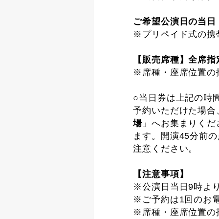
ご希望公演日の当日 
※プリペイド式の携
【販売席種】全席指定席
※席種・座席位置の
○当日券は上記の時
予約いただけた場合
場
」へお集まりくだ
ます。開演45分前
注意ください。
【注意事項】
※公演日当日9時よ
※ご予約は1回のお
※席種・座席位置の