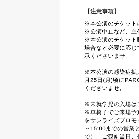
【注意事項】
※本公演のチケット
※公演中止など、主
※本公演のチケット
場合など必要に応じ
承くださいませ。
※本公演の感染症拡
月25日(月)頃にP
くださいませ。
※未就学児の入場は
※車椅子でご来場予
をサンライズプロモーショ
～15:00までの
で）。ご観劇当日、