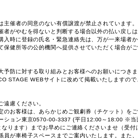
は主催者の同意のない有償譲渡が禁止されています。
催者がやむを得ないと判断する場合以外の払い戻しは
購入時に登録の氏名・緊急連絡先は、万が一来場者か
て保健所等の公的機関へ提供させていただく場合がご
大予防に対する取り組みとお客様へのお願いにつきま
ARCO STAGE WEBサイトに改めて掲載いたします
ご遠慮ください。
定のお客様は、あらかじめご観劇券（チケット）をご
ン東京0570-00-3337 (平日12:00～18:00 ※
営業となります）までお早めにご連絡くださいませ（受
係員が車椅子スペースまでご案内いたします。また、