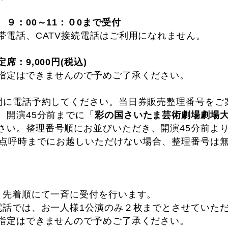
９：00～11：０0まで受付
帯電話、CATV接続電話はご利用になれません。
：9,000円(税込)
指定はできませんので予めご了承ください。
間に電話予約してください。当日券販売整理番号をご
、開演45分前までに「
彩の国さいたま芸術劇場劇場大
さい。整理番号順にお並びいただき、開演45分前よ
の点呼時までにお越しいただけない場合、整理番号は
り先着順にて一斉に受付を行います。
電話では、お一人様1公演のみ２枚までとさせていた
指定はできませんので予めご了承ください。