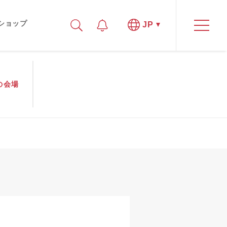
ショップ
JP
の
会場