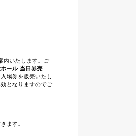
案内いたします。ご
ホール 当日券売
り入場券を販売いたし
無効となりますのでご
だきます。