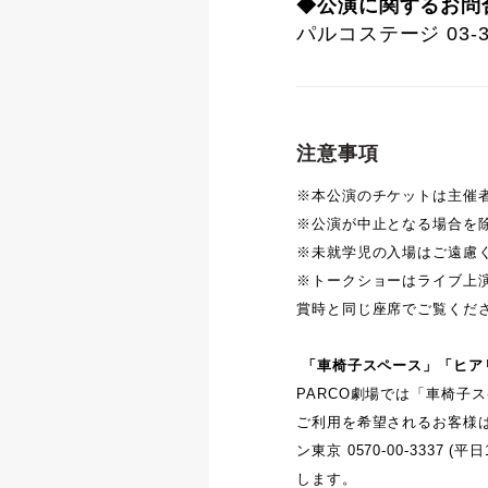
◆公演に関するお問
パルコステージ 03-34
注意事項
※本公演のチケットは主催
※公演が中止となる場合を
※未就学児の入場はご遠慮
※トークショーはライブ上
賞時と同じ座席でご覧くだ
「車椅子スペース」「ヒア
PARCO劇場では「車椅子
ご利用を希望されるお客様
ン東京 0570-00-333
します。