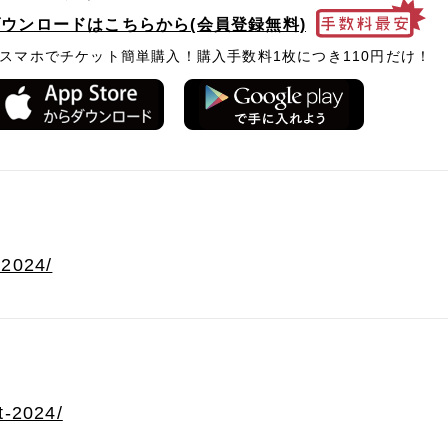
ダウンロードはこちらから(会員登録無料)
スマホでチケット簡単購入！購入手数料1枚につき110円だけ！
t-2024/
ft-2024/