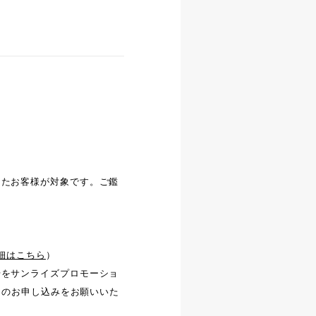
ったお客様が対象です。ご鑑
細はこちら
）
号をサンライズプロモーショ
お早めのお申し込みをお願いいた