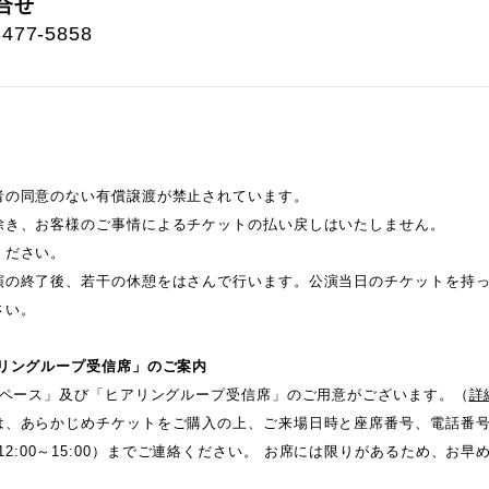
合せ
77-5858
者の同意のない有償譲渡が禁止されています。
除き、お客様のご事情によるチケットの払い戻しはいたしません。
ください。
演の終了後、若干の休憩をはさんで行います。公演当日のチケットを持
さい。
リングループ受信席」のご案内
スペース」及び「ヒアリングループ受信席」のご用意がございます。（
詳
は、あらかじめチケットをご購入の上、ご来場日時と座席番号、電話番
7 (平日12:00～15:00）までご連絡ください。 お席には限りがあるため、