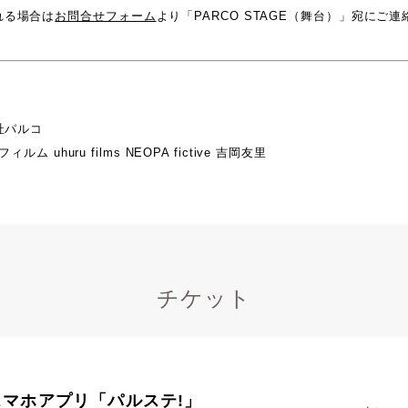
れる場合は
お問合せフォーム
より「PARCO STAGE（舞台）」宛にご
会社パルコ
ルム uhuru films NEOPA fictive 吉岡友里
チケット
スマホアプリ「パルステ!」