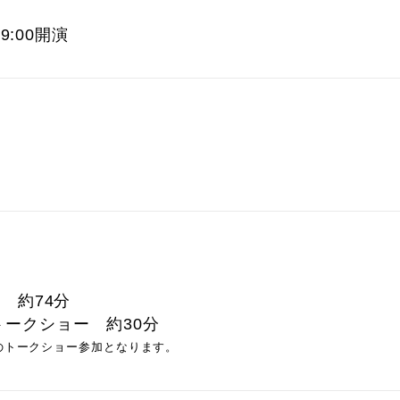
19:00開演
 約74分
トークショー 約30分
のトークショー参加となります。