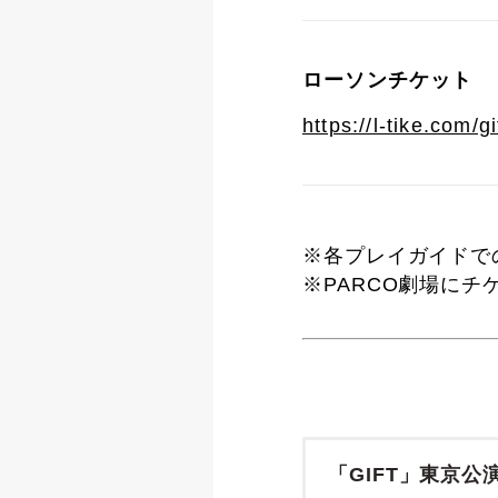
ローソンチケット
https://l-tike.com/g
※各プレイガイドで
※PARCO劇場に
「GIFT」東京