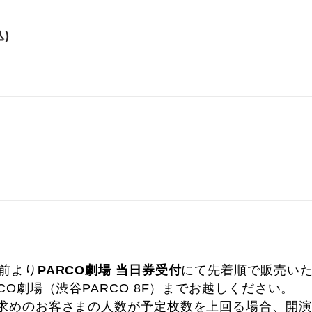
)
分前より
PARCO劇場 当日券受付
にて先着順で販売い
CO劇場（渋谷PARCO 8F）までお越しください。
求めのお客さまの人数が予定枚数を上回る場合、開演