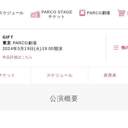
PARCO STAGE
スケジュール
PARCO劇場
チケット
GIFT
東京
PARCO劇場
他
2024年3月19日(火)19:00開演
作品詳細はこちら
チケット
スケジュール
座席表
公演概要