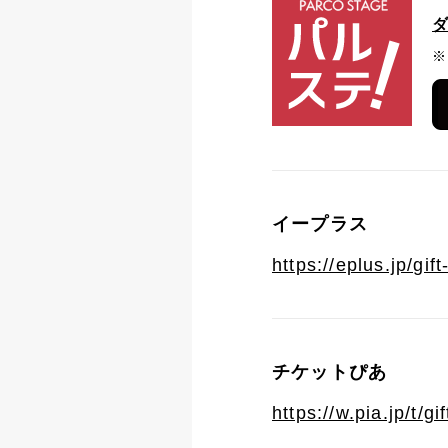
※
イープラス
https://eplus.jp/gif
チケットぴあ
https://w.pia.jp/t/gi