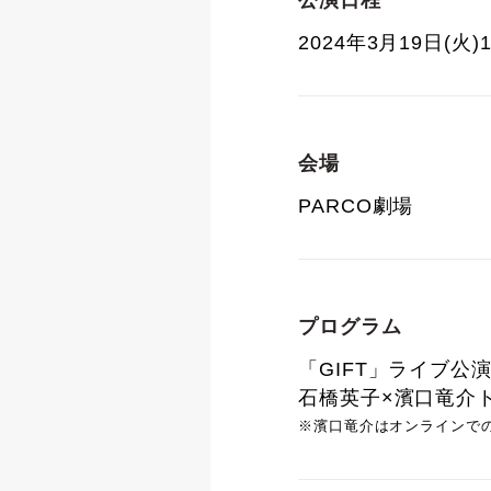
公演日程
2024年3月19日(火)
会場
PARCO劇場
プログラム
「GIFT」ライブ公演
石橋英子×濱口竜介
※濱口竜介はオンラインで