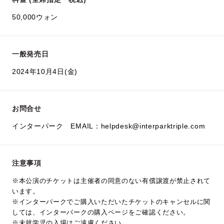
50,000ウォン
一般発売日
2024年10月4日(金)
お問合せ
インターパーク EMAIL：helpdesk@interparktriple.com
注意事項
※本公演のチケットは主催者の同意のない有償譲渡が禁止されて
います。
※インターパークでご購入いただいたチケットのキャンセルに関
しては、インターパークの購入ページをご確認ください。
※未就学児の入場はご遠慮ください。