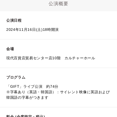
公演概要
公演日程
2024年11月16日(土)18時開演
会場
現代百貨店貿易センター店10階 カルチャーホール
プログラム
「GIFT」ライブ公演 約74分
※字幕あり（英語・韓国語）：サイレント映像に英語および
韓国語の字幕がつきます
料金 (全席指定・税込)