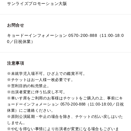
サンライズプロモーション大阪
お問合せ
キョードーインフォメーション 0570-200-888（11:00-18:0
0／日祝休業）
注意事項
※未就学児入場不可。ひざ上での鑑賞不可。
※チケットはお一人様一枚必要です。
※営利目的の転売禁止。
※出演者変更に伴う払戻し不可。
※車いす席をご利用のお客様はチケットをご購入の上、事前にキ
ョードーインフォメーション 0570-200-888（11:00-18:00／日祝
休業）にご連絡ください。
※原則公演延期・中止の場合を除き、チケットの払い戻しはいた
しません。
※やむを得ない事情により出演者が変更になる場合もございま