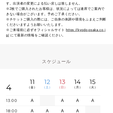
す。出演者の変更による払い戻しは致しません。
※2枚でご購入されたお客様は、状況によっては連席でご案内で
きない場合がございます。予めご了承ください。
※チケットご購入の際には、ご自身の体調や環境をふまえご判断
くださいますようお願いいたします。
※ご来場前に必ずオフィシャルサイト
https://kyodo-osaka.co.j
p/
にて最新の情報をご確認ください。
スケジュール
11
12
13
14
15
4
（金）
（土）
（日）
（月）
（火）
13:00
A
A
A
A
18:00
A
A
A
A