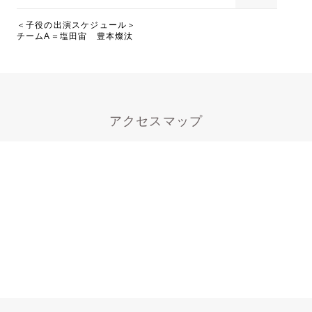
＜子役の出演スケジュール＞
チームA＝塩田宙 豊本燦汰
アクセスマップ