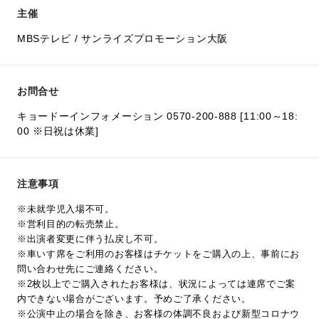
主催
MBSテレビ / サンライズプロモーション大阪
お問合せ
キョードーインフォメーション 0570-200-888 [11:00～18:
00 ※日祝は休業]
注意事項
※未就学児入場不可。
※営利目的の転売禁止。
※出演者変更に伴う払戻し不可。
※車いす席をご利用のお客様はチケットをご購入の上、事前にお
問い合わせ先にご連絡ください。
※2枚以上でご購入されたお客様は、状況によっては連席でご案
内できない場合がございます。予めご了承ください。
※公演中止の場合を除き、お客様の体調不良および新型コロナウ