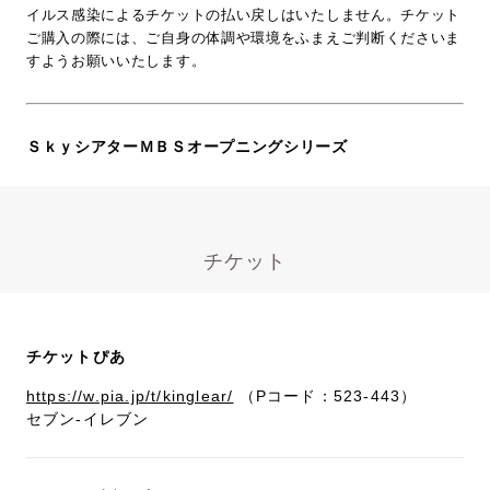
イルス感染によるチケットの払い戻しはいたしません。チケット
ご購入の際には、ご自身の体調や環境をふまえご判断くださいま
すようお願いいたします。
ＳｋｙシアターＭＢＳオープニングシリーズ
チケット
チケットぴあ
https://w.pia.jp/t/kinglear/
（Pコード：523-443）
セブン-イレブン