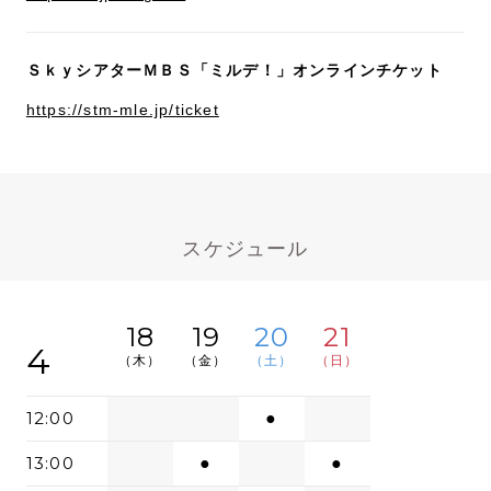
ＳｋｙシアターＭＢＳ「ミルデ！」オンラインチケット
https://stm-mle.jp/ticket
スケジュール
18
19
20
21
4
（木）
（金）
（土）
（日）
12:00
●
13:00
●
●