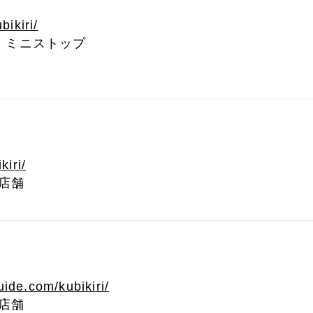
bikiri/
i、ミニストップ
）
kiri/
店舗
ide.com/kubikiri/
店舗