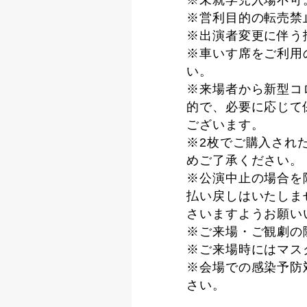
※未就学児入場不可
※営利目的の転売禁
※出演者変更に伴う
※車いす席をご利用
い。
※来場者から新型コ
的で、必要に応じて
ございます。
※2枚でご購入され
めご了承ください。
※公演中止の場合を
払い戻しはいたしま
さいますようお願い
※ご来場・ご観劇の
※ご来場時にはマス
※会場での感染予防
さい。