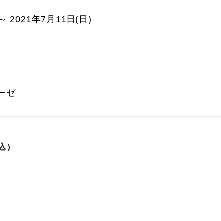
～ 2021年7月11日(日)
ーゼ
込）