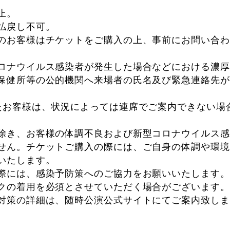
。
止。
払戻し不可。
のお客様はチケットをご購入の上、事前にお問い合わ
ロナウイルス感染者が発生した場合などにおける濃厚
保健所等の公的機関へ来場者の氏名及び緊急連絡先が
たお客様は、状況によっては連席でご案内できない場
除き、お客様の体調不良および新型コロナウイルス感
せん。チケットご購入の際には、ご自身の体調や環境
いたします。
際には、感染予防策へのご協力をお願いいたします。
クの着用を必須とさせていただく場合がございます。
対策の詳細は、随時公演公式サイトにてご案内致しま