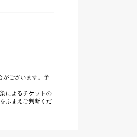
合がございます。予
染によるチケットの
をふまえご判断くだ