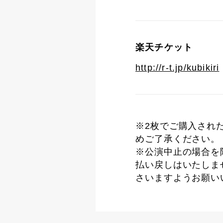
楽天チケット
http://r-t.jp/kubikiri
※2枚でご購入され
めご了承ください。
※公演中止の場合を
払い戻しはいたしま
さいますようお願い