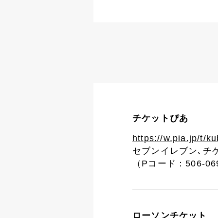
チケットぴあ
https://w.pia.jp/t/kub
セブンイレブン､チ
（Pコード：506-06
ローソンチケット