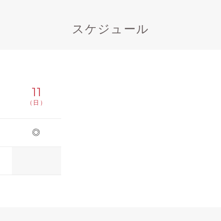
スケジュール
11
（日）
◎