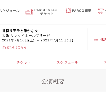
PARCO STAGE
スケジュール
PARCO劇場
チケット
首切り王子と愚かな女
大阪
サンケイホールブリーゼ
他
2021年7月10日(土) ～ 2021年7月11日(日)
作品詳細はこちら
チケット
スケジュール
公演概要