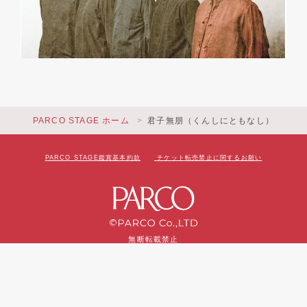
PARCO STAGE ホーム
君子無朋（くんしにともなし）
PARCO STAGE鑑賞基本約款
チケット転売禁止に関するお願い
無断転載禁止