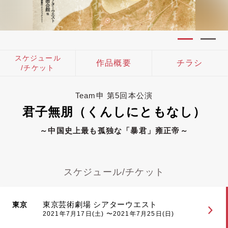
スケジュール
作品概要
チラシ
/チケット
Team申 第5回本公演
君子無朋（くんしにともなし）
～中国史上最も孤独な「暴君」雍正帝～
スケジュール/チケット
東京芸術劇場 シアターウエスト
東京
2021年7月17日(土) 〜2021年7月25日(日)