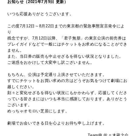
お知らせ（2021年7月9日 更新）
いつも応援ありがとうございます。
この度7月12日～8月22日までの東京都の緊急事態宣言発令によ
り
残念ですが、7月12日以降、「君子無朋」の東京公演の前売券は
プレイガイドなどで一般にはチケットをお求めになることができ
ません。
また、当日券の販売も中止せざるを得ない状況となりました。
ご迷惑をおかけして大変申し訳ございません。
もちろん、公演は予定通り上演させていただきます。
すでにチケットをお買い求めの方はどうぞお気をつけて劇場にお
越しください。
刻々と変化せざるを得ない状況にもかかわらず、応援してくださ
っている皆さまにはいつも本当に感謝しております。ありがとう
ございます。
めっちゃオモロい芝居にします。
劇場でお会いできる日を心よりお待ち申し上げます。
Team申 佐々木蔵之介