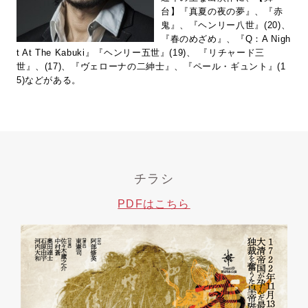
台】『真夏の夜の夢』、『赤
鬼』、『ヘンリー八世』(20)、
『春のめざめ』、『Q：A Nigh
t At The Kabuki』『ヘンリー五世』(19)、 『リチャード三
世』、(17)、『ヴェローナの二紳士』、『ペール・ギュント』(1
5)などがある。
チラシ
PDFはこちら