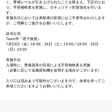
く、警戒レベルが引き上げられたことを踏まえ、下記のとお
り、手荷物検査を実施し、セキュリティ対策強化を行いま
す。
実施当日においては来館者の皆様にはご不便等おかけします
が、ご理解とご協力をお願いいたします。
該当公演
Team申『君子無朋』
7月23日（金）18:00、24日（土）13:00／18:00、25日
（日）13:00
実施方法
入場時に、警備員等の目視による手荷物検査を実施
（必要に応じて金属探知機を使用する場合がございます）
入り口は混みあう可能性がございますので、余裕を持ってご
来場くださいますようお願いいたします。