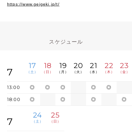
https://www.geigeki.jp/t/
スケジュール
17
18
19
20
21
22
23
7
（土）
（日）
（月）
（火）
（水）
（木）
（金）
13:00
◎
◎
◎
◎
◎
18:00
◎
◎
◎
◎
24
25
7
（土）
（日）