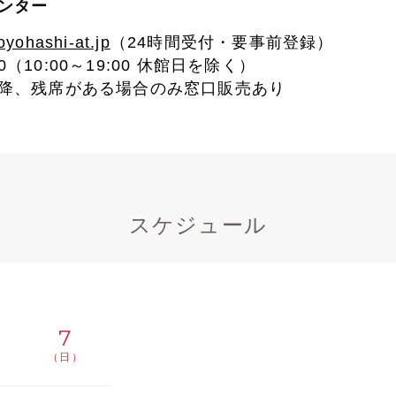
ンター
toyohashi-at.jp
（24時間受付・要事前登録）
90（10:00～19:00 休館日を除く）
降、残席がある場合のみ窓口販売あり
スケジュール
7
（日）