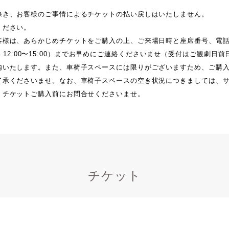
除き、お客様のご事情によるチケットの払い戻しはいたしません。
ください。
客様は、あらかじめチケットをご購入の上、ご来場日時と座席番号、電
7（平日 12:00〜15:00）までお早めにご連絡くださいませ（受付はご観劇
内いたします。また、車椅子スペースには限りがございますため、ご購
了承くださいませ。なお、車椅子スペースの空き状況につきましては、
、チケットご購入前にお問合せくださいませ。
チケット