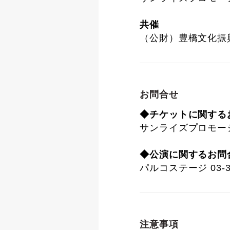
共催
（公財）豊橋文化振
お問合せ
◆チケットに関する
サンライズプロモーション
◆公演に関するお問
パルコステージ 03-34
注意事項