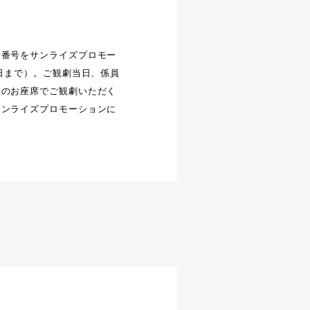
話番号をサンライズプロモー
日前日まで）。ご観劇当日、係員
入のお座席でご観劇いただく
サンライズプロモーションに