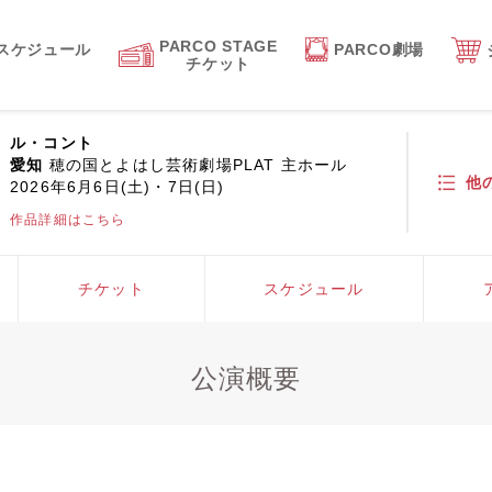
PARCO STAGE
スケジュール
PARCO劇場
チケット
ル・コント
愛知
穂の国とよはし芸術劇場PLAT 主ホール
他
2026年6月6日(土)・7日(日)
作品詳細はこちら
チケット
スケジュール
公演概要