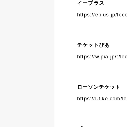
イープラス
https://eplus.jp/lec
チケットぴあ
https://w.pia.jp/t/le
ローソンチケット
https://l-tike.com/l