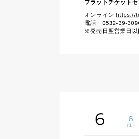
プラットチケットセ
オンライン
https://
電話 0532-39-30
※発売日翌営業日以
6
6
（土）