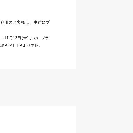
子利用のお客様は、事前にプ
。11月13日(金)までにプラ
PLAT HP
より申込。