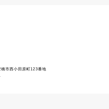
県豊橋市西小田原町123番地
p