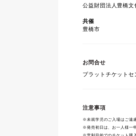
公益財団法人豊橋文
共催
豊橋市
お問合せ
プラットチケットセンター
注意事項
※未就学児のご入場はご遠
※発売初日は、お一人様一申
※営利目的でのチケット購