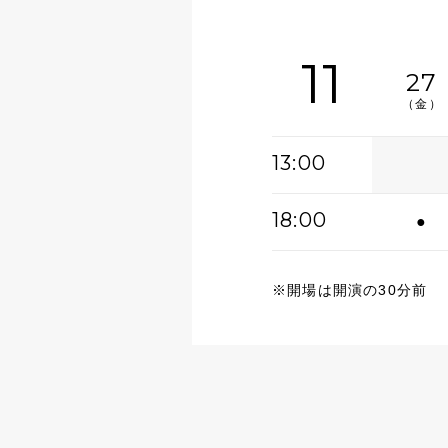
11
27
（金）
13:00
18:00
●
※開場は開演の30分前