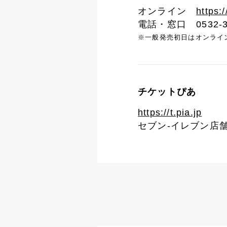
オンライン
https:/
電話・窓口 0532-3
※一般発売初日はオンライ
チケットぴあ
https://t.pia.jp
セブン-イレブン店