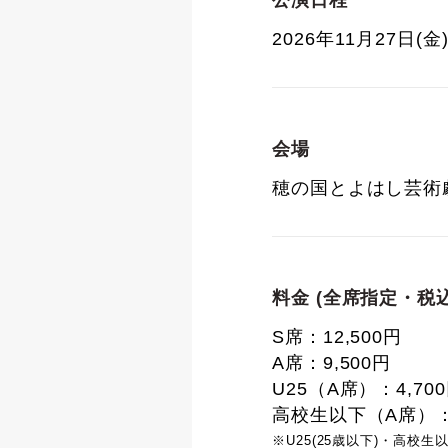
公演日程
2026年11月27日(金)
会場
穂の国とよはし芸術劇
料金 (全席指定・税込
S席：12,500円
A席：9,500円
U25（A席）：4,70
高校生以下（A席）：1
※U25(25歳以下)・高