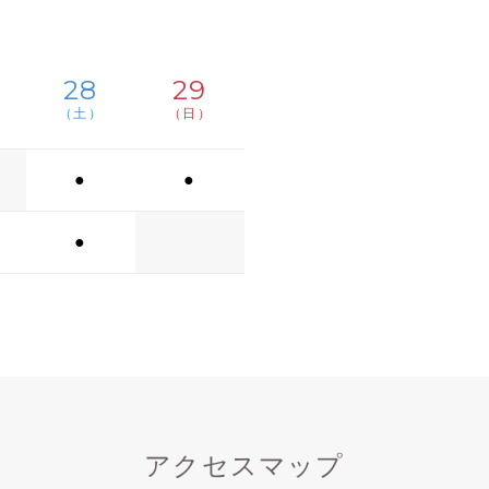
28
29
（土）
（日）
●
●
●
アクセスマップ