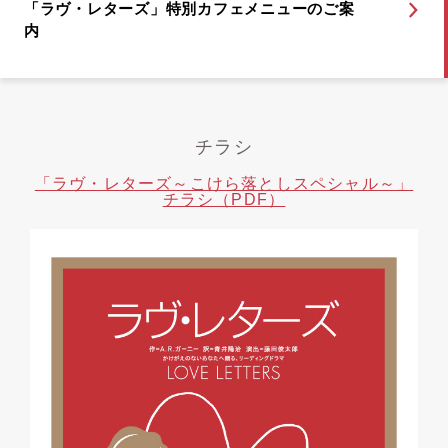
「ラヴ・レターズ」特別カフェメニューのご案
内
チラシ
「ラヴ・レターズ～こけら落としスペシャル～」
チラシ（PDF）