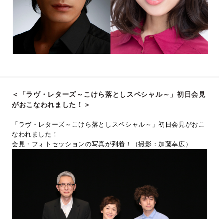
＜「ラヴ・レターズ～こけら落としスペシャル～」初日会見
がおこなわれました！＞
「ラヴ・レターズ～こけら落としスペシャル～」初日会見がおこ
なわれました！
会見・フォトセッションの写真が到着！（撮影：加藤幸広）