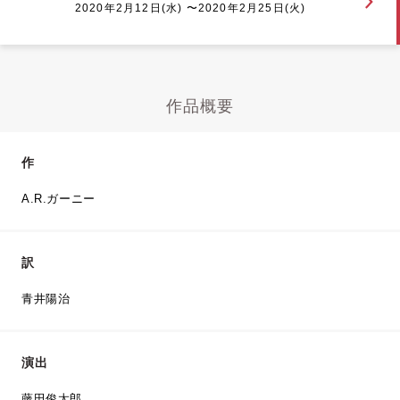
2020年2月12日(水) 〜2020年2月25日(火)
作品概要
作
A.R.ガーニー
訳
青井陽治
演出
藤田俊太郎