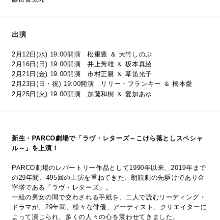
出演
2月12日(水) 19:00開演 松重豊 ＆ 大竹しのぶ
2月16日(日) 19:00開演 井上芳雄 ＆ 坂本真綾
2月21日(金) 19:00開演 市村正親 ＆ 草笛光子
2月23日(日・祝) 19:00開演 リリー・フランキー ＆ 橋本愛
2月25日(火) 19:00開演 加藤和樹 ＆ 愛加あゆ
新生・PARCO劇場で「ラヴ・レターズ～こけら落としスペシャ
ル～」を上演！
PARCO劇場のレパートリー作品として1990年以来、2019年まで
の29年間、495回の上演を重ねてきた、朗読劇の先駆けであり金
字塔である「ラヴ・レターズ」。
一組の男女の間で交わされる手紙を、二人で読むリーディング・
ドラマが、29年間、様々な俳優、アーティスト、クリエイターに
よって演じられ、多くの人々の心を震わせてきました。