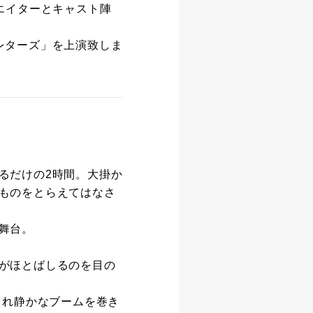
エイターとキャスト陣
レターズ」を上演致しま
るだけの2時間。大掛か
ものをとらえてはなさ
舞台。
がほとばしるのを目の
され静かなブームを巻き