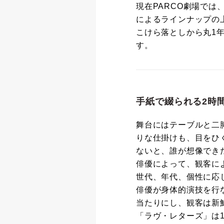
現在PARCO劇場で
によるラインナップの
こけら落としから丸1
す。
手紙で綴られる2時
舞台にはテーブルと二
りな仕掛けも、目をひ
ないと、誰が想像でき
俳優によって、観客に
世代、年代、個性に応
俳優が身体的演技を行
当たりにし、観客は新
「ラヴ・レターズ」は