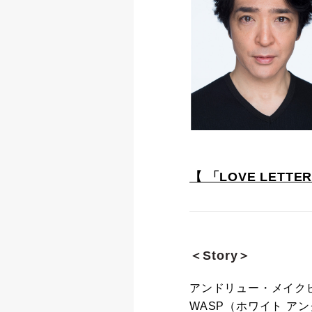
【 「LOVE LET
＜Story＞
アンドリュー・メイク
WASP（ホワイト ア