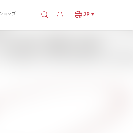
ショップ
JP