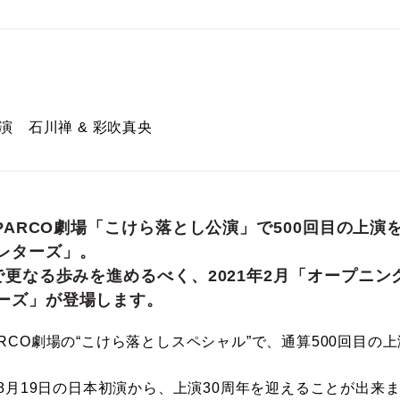
開演 石川禅 & 彩吹真央
・PARCO劇場「こけら落とし公演」で500回目の上演
レターズ」。
で更なる歩みを進めるべく、2021年2月「オープニ
ーズ」が登場します。
PARCO劇場の“こけら落としスペシャル”で、通算500回目
90年8月19日の日本初演から、上演30周年を迎えることが出来