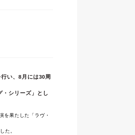
を行い、8月には30周
ング・シリーズ」とし
の上演を果たした「ラヴ・
ました。