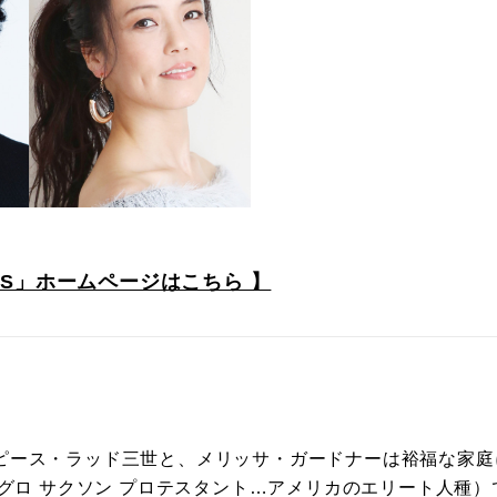
TERS」ホームページはこちら 】
ピース・ラッド三世と、メリッサ・ガードナーは裕福な家庭
ングロ サクソン プロテスタント…アメリカのエリート人種