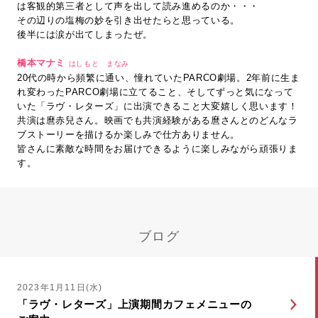
は客観的第三者として声を出して読み進めるのか・・・
その辺りの塩梅の妙を引き出せたらと思っている。
後半には涙が出てしまったぜ。
橋本マナミ
はしもと まなみ
20代の時から頻繁に通い、憧れていたPARCO劇場。2年前に生ま
れ変わったPARCO劇場に立てること、そしてずっと気になって
いた「ラヴ・レターズ」に出演できること大変嬉しく思います！
共演は麿赤兒さん。映画でも共演経験がある麿さんとのどんなラ
ブストーリーを描けるか楽しみで仕方ありません。
皆さんに素敵な時間をお届けできるように楽しみながら頑張りま
す。
ブログ
2023年1月11日(水)
「ラヴ・レターズ」上演期間カフェメニューの