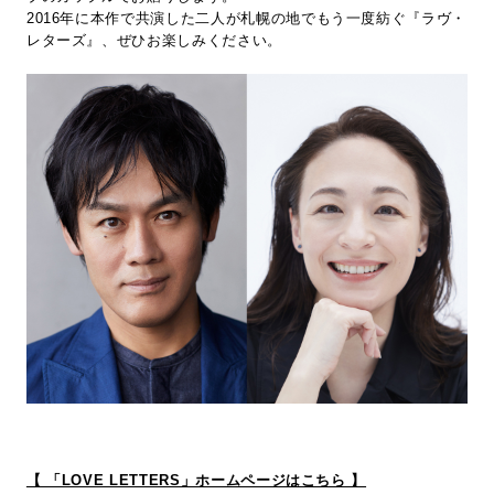
2016年に本作で共演した二人が札幌の地でもう一度紡ぐ『ラヴ・
レターズ』、ぜひお楽しみください。
【 「LOVE LETTERS」ホームページはこちら 】