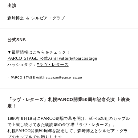
出演
森崎博之 ＆ シルビア・グラブ
公式SNS
▼最新情報はこちらをチェック！
PARCO STAGE 公式X(旧Twitter)@parcostage
ハッシュタグ：
#ラヴ・レターズ
・
PARCO STAGE 公式Instagram@parco_stage
「ラヴ・レターズ」札幌PARCO開業50周年記念公演 上演決
定！
1990年8月19日にPARCO劇場で幕を開け、延べ528組のカップル
で上演し続けてきた朗読劇の金字塔『ラヴ・レターズ』。
札幌PARCO開業50周年を記念して、森崎博之とシルビア・グラ
ブのカップルでお贈りします。