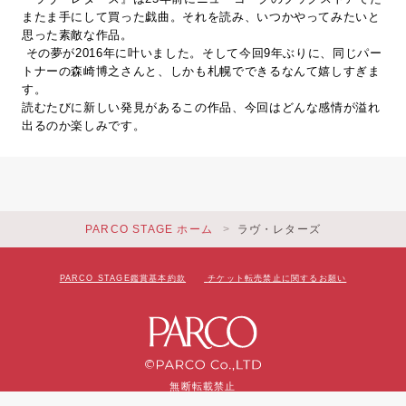
またま手にして買った戯曲。それを読み、いつかやってみたいと
思った素敵な作品。
その夢が2016年に叶いました。そして今回9年ぶりに、同じパー
トナーの森崎博之さんと、しかも札幌でできるなんて嬉しすぎま
す。
読むたびに新しい発見があるこの作品、今回はどんな感情が溢れ
出るのか楽しみです。
PARCO STAGE ホーム
ラヴ・レターズ
PARCO STAGE鑑賞基本約款
チケット転売禁止に関するお願い
無断転載禁止