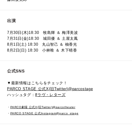
出演
7月30日(木)18:30 牧島輝 ＆ 梅澤美波
7月31日(金)18:30 城田優 ＆ 土屋太鳳
8月1日(土) 18:30 丸山智己 ＆ 柚香光
8月2日(日) 18:30 小林唯 ＆ 木下晴香
公式SNS
▼最新情報はこちらをチェック！
PARCO STAGE 公式X(旧Twitter)@parcostage
ハッシュタグ：
#ラヴ・レターズ
・
PARCO劇場 公式X(旧Twitter)@parcotheater
・
PARCO STAGE 公式Instagram@parco_stage