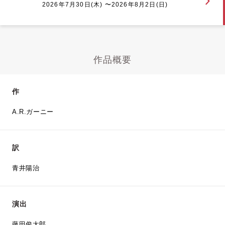
2026年7月30日(木) 〜2026年8月2日(日)
作品概要
作
A.R.ガーニー
訳
青井陽治
演出
藤田俊太郎