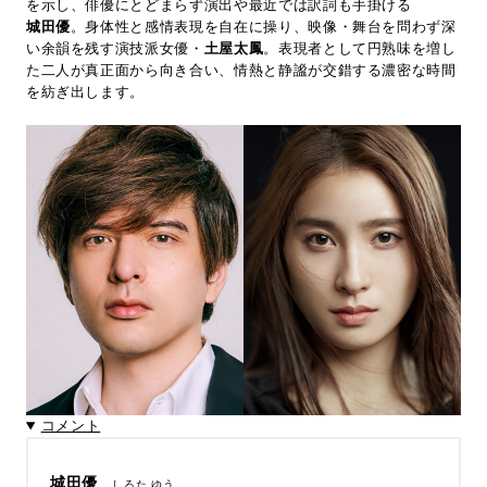
を示し、俳優にとどまらず演出や最近では訳詞も手掛ける
城田優
。身体性と感情表現を自在に操り、映像・舞台を問わず深
い余韻を残す演技派女優・
土屋太鳳
。表現者として円熟味を増し
た二人が真正面から向き合い、情熱と静謐が交錯する濃密な時間
を紡ぎ出します。
コメント
城田優
しろた ゆう