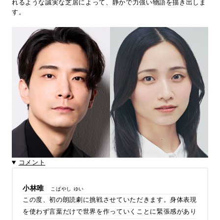
れるような誠実な芝居によって、静かで力強い物語を描き出しま
す。
コメント
小林唯
こばやし ゆい
この度、初の朗読劇に挑戦させていただきます。身体表現
を使わず言葉だけで世界を作っていくことに緊張感があり