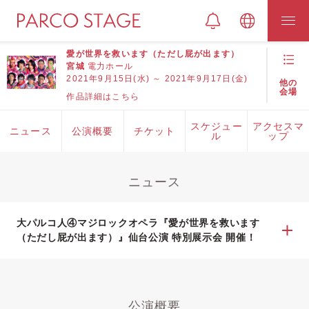
愛が世界を救います（ただし屁が出ます）
宮城
電力ホール
2021年9月15日(水) ～ 2021年9月17日(金)
他の
会場
作品詳細はこちら
スケジュー
アクセスマ
ニュース
公演概要
チケット
ル
ップ
ニュース
大パルコ人④マジロックオペラ『愛が世界を救います
（ただし屁が出ます）』仙台公演 特別展示会 開催！
公演概要