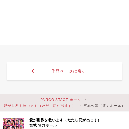
作品ページに戻る
PARCO STAGE ホーム
愛が世界を救います（ただし屁が出ます）
宮城公演（電力ホール）
愛が世界を救います（ただし屁が出ます）
宮城
電力ホール