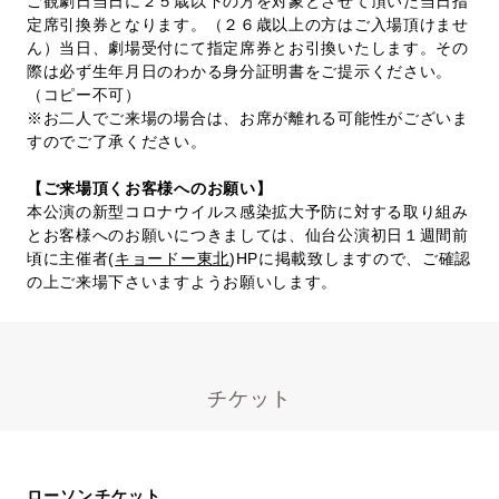
ご観劇日当日に２５歳以下の方を対象とさせて頂いた当日指
定席引換券となります。（２６歳以上の方はご入場頂けませ
ん）当日、劇場受付にて指定席券とお引換いたします。その
際は必ず生年月日のわかる身分証明書をご提示ください。
（コピー不可）
※お二人でご来場の場合は、お席が離れる可能性がございま
すのでご了承ください。
【ご来場頂くお客様へのお願い】
本公演の新型コロナウイルス感染拡大予防に対する取り組み
とお客様へのお願いにつきましては、仙台公演初日１週間前
頃に主催者(
キョードー東北
)HPに掲載致しますので、ご確認
の上ご来場下さいますようお願いします。
チケット
ローソンチケット