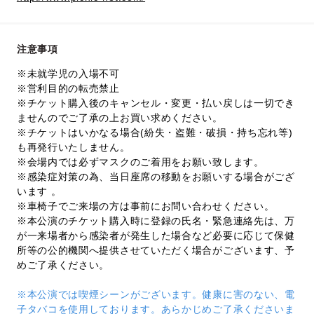
注意事項
※未就学児の入場不可
※営利目的の転売禁止
※チケット購入後のキャンセル・変更・払い戻しは一切でき
ませんのでご了承の上お買い求めください。
※チケットはいかなる場合(紛失・盗難・破損・持ち忘れ等)
も再発行いたしません。
※会場内では必ずマスクのご着用をお願い致します。
※感染症対策の為、当日座席の移動をお願いする場合がござ
います 。
※車椅子でご来場の方は事前にお問い合わせください。
※本公演のチケット購入時に登録の氏名・緊急連絡先は、万
が一来場者から感染者が発生した場合など必要に応じて保健
所等の公的機関へ提供させていただく場合がございます、予
めご了承ください。
※本公演では喫煙シーンがございます。健康に害のない、電
子タバコを使用しております。あらかじめご了承くださいま