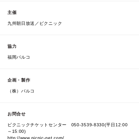
主催
九州朝日放送／ピクニック
協力
福岡パルコ
企画・製作
（株）パルコ
お問合せ
ピクニックチケットセンター 050-3539-8330(平日12:00
～15:00)
http://www.picnic-net.com/