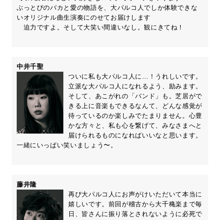
ぶっとびのバカと愛の物語を、大パルコ人でしか体験できな
いオリジナル曲生演奏にのせてお届けします
迫力ですよ。そして大笑い間違いなし。観にきてね！
中井千聖
ついに私も大パルコ人に…！うれしいです。
立派な大パルコ人になれるよう、励みます。
そして、あこがれの「バンド」も。芝居がで
きる上に音楽もできるなんて、どんな感覚が
待っているのか楽しみでたまりません。心豊
かな方々と、私も心を繋げて、みなさまへと
届けられるものになればいいなと思います。
一緒にいっぱい笑いましょう〜。
藤井隆
再び大パルコ人にお声がけいただいて本当に
嬉しいです。前回が稽古から大千穐楽まで毎
日、皆さんに振り落とされないように必死で