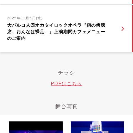
2025年11月5日(水)
大パルコ人⑤オカタイロックオペラ『雨の傍聴
席、おんなは裸足…』上演期間カフェメニュー
のご案内
チラシ
PDFはこちら
舞台写真