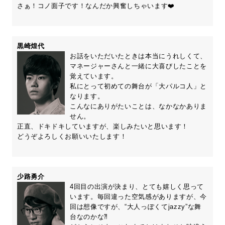
さぁ！コノ面子です！なんだか興奮しちゃいます❤️
黒崎煌代
お話をいただいたときは本当にうれしくて、
マネージャーさんと一緒に大喜びしたことを
覚えています。
私にとって初めての舞台が「大パルコ人」と
なります。
こんなにありがたいことは、なかなかありま
せん。
正直、ドキドキしていますが、楽しみたいと思います！
どうぞよろしくお願いいたします！
少路勇介
4回目の出演が決まり、とても嬉しく思って
います。毎回違った空気感がありますが、今
回は想像ですが、“大人っぽくてjazzy”な舞
台なのかな⁈