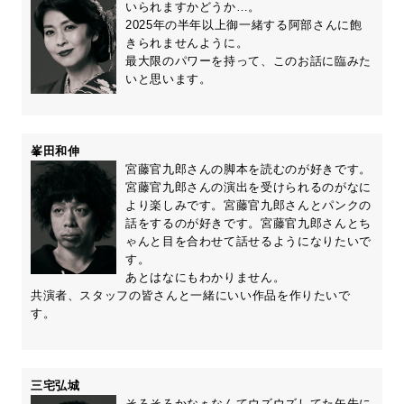
いられますかどうか…。
2025年の半年以上御一緒する阿部さんに飽
きられませんように。
最大限のパワーを持って、このお話に臨みた
いと思います。
峯田和伸
宮藤官九郎さんの脚本を読むのが好きです。
宮藤官九郎さんの演出を受けられるのがなに
より楽しみです。宮藤官九郎さんとパンクの
話をするのが好きです。宮藤官九郎さんとち
ゃんと目を合わせて話せるようになりたいで
す。
あとはなにもわかりません。
共演者、スタッフの皆さんと一緒にいい作品を作りたいで
す。
三宅弘城
そろそろかなぁなんてウズウズしてた矢先に