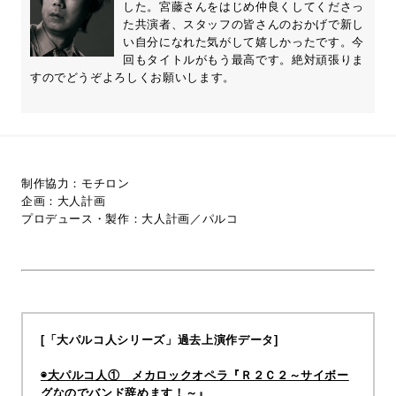
した。宮藤さんをはじめ仲良くしてくださっ
た共演者、スタッフの皆さんのおかげで新し
い自分になれた気がして嬉しかったです。今
回もタイトルがもう最高です。絶対頑張りま
すのでどうぞよろしくお願いします。
制作協力：モチロン
企画：大人計画
プロデュース・製作：大人計画／パルコ
[「大パルコ人シリーズ」過去上演作データ]
◉大パルコ人① メカロックオペラ『Ｒ２Ｃ２～サイボー
グなのでバンド辞めます！～』