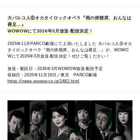
大パルコ人⑤オカタイロックオペラ『雨の傍聴席、おんなは
裸足…』
WOWOWにて2026年3⽉放送‧配信決定！
2025年11月PARCO劇場にて上演いたしました 大パルコ人⑤オカ
タイロックオペラ『雨の傍聴席、おんなは裸足…』が、WOWO
Wにて2026年3⽉放送‧配信決定！ぜひご覧ください！
放送・配信日：2026年3⽉WOWOW放送‧配信予定​
収録⽇：2025年11⽉19⽇​／東京 PARCO劇場
https://news.wowow.co.jp/2482.html