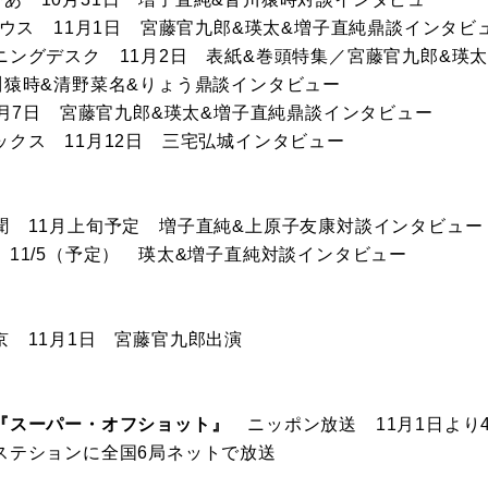
ス 11月1日 宮藤官九郎&瑛太&増子直純鼎談インタビ
ングデスク 11月2日 表紙&巻頭特集／宮藤官九郎&瑛太
川猿時&清野菜名&りょう鼎談インタビュー
月7日 宮藤官九郎&瑛太&増子直純鼎談インタビュー
クス 11月12日 三宅弘城インタビュー
 11月上旬予定 増子直純&上原子友康対談インタビュー
11/5（予定） 瑛太&増子直純対談インタビュー
 11月1日 宮藤官九郎出演
『スーパー・オフショット』
ニッポン放送 11月1日より
ステションに全国6局ネットで放送