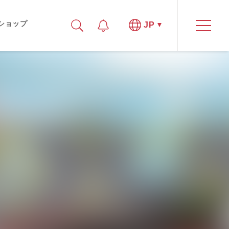
ショップ
JP