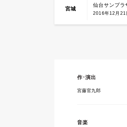
仙台サンプラ
宮城
2016年12月21
作･演出
宮藤官九郎
音楽