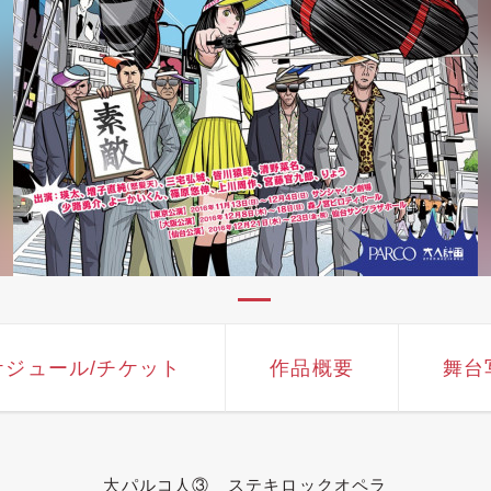
ケジュール
/チケット
作品概要
舞台
大パルコ人③ ステキロックオペラ