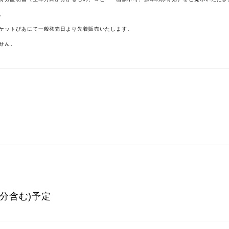
。
ケットぴあにて一般発売日より先着販売いたします。
せん。
0分含む)予定