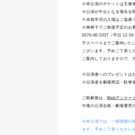
※本公演のチケットは主
※公演が中止となる場合を
※未就学児の入場はご遠慮
※車椅子でご来場予定のお
0570-00-3337（平日
子スペースまでご案内いた
ございます。予めご了承く
ご案内しておりますので、
※出演者へのプレゼントは
※出演者を劇場周辺・駐車
ご観劇後は、
Webアンケー
今後の公演企画・劇場運営
※本公演では、一部喫煙の
ます。予めご了承ください