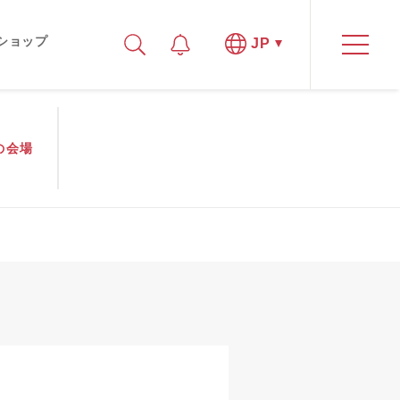
ショップ
JP
の
会場