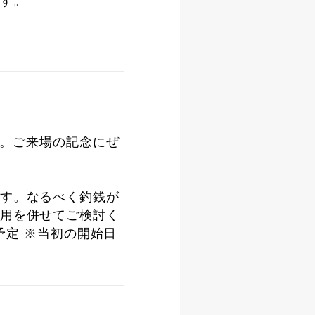
す。
す。ご来場の記念にぜ
す。なるべく釣銭が
用を併せてご検討く
予定 ※当初の開始日