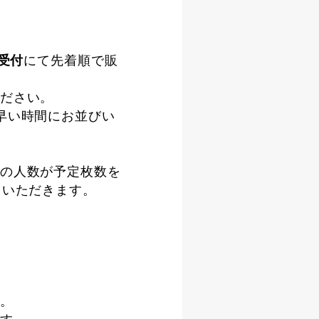
受付
にて先着順で販
ださい。
早い時間にお並びい
の人数が予定枚数を
ていただきます。
。