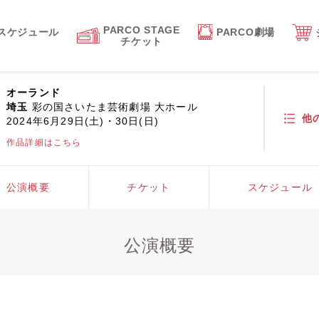
PARCO STAGE
スケジュール
PARCO劇場
チケット
オーランド
埼玉
彩の国さいたま芸術劇場 大ホール
他
2024年6月29日(土)・30日(日)
作品詳細はこちら
公演概要
チケット
スケジュール
公演概要