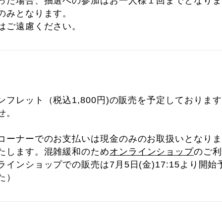
った場合、抽選への参加はお一人様１回までとなりま
のみとなります。
はご遠慮ください。
ンフレット（税込1,800円)の販売を予定しておりま
せ。
コーナーでのお支払いは現金のみのお取扱いとなりま
たします。混雑緩和のため
オンラインショップ
のご利
インショップでの販売は7月5日(金)17:15より開始
た）