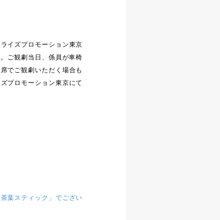
ンライズプロモーション東京
まで）。ご観劇当日、係員が車椅
座席でご観劇いただく場合も
イズプロモーション東京にて
「茶葉スティック」でござい