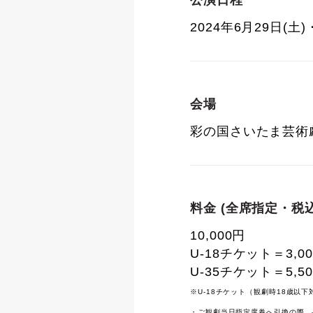
公演日程
2024年6月29日(土)
会場
彩の国さいたま芸術
料金 (全席指定・税込
10,000円
U-18チケット＝3,0
U-35チケット＝5,5
※U-18チケット（観劇時18歳以下
・ご観劇当日指定席券へ引換の際、