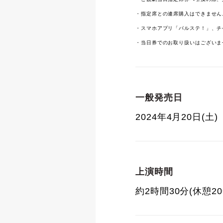
・指定席との連席購入はできません
・スマホアプリ「パルステ！」、チ
・当日券でのお取り扱いはございま
一般発売日
2024年4月20日(土)
上演時間
約2時間30分(休憩2