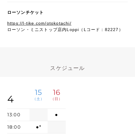
ローソンチケット
https://l-tike.com/otokotachi/
ローソン・ミニストップ店内Loppi（Lコード：82227）
スケジュール
15
16
4
（土）
（日）
13:00
●
18:00
●*