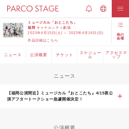
ミュージカル「おとこたち」
福岡
キャナルシティ劇場
2023年4月15日(土) ～ 2023年4月16日(日)
他の
会場
作品詳細はこちら
スケジュー
アクセスマ
ニュース
公演概要
チケット
ル
ップ
ニュース
【福岡公演間近】ミュージカル『おとこたち』4/15夜公
演アフタートークショー急遽開催決定！
公演概要