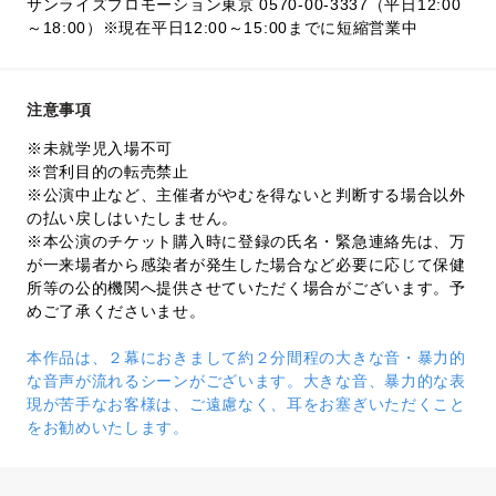
サンライズプロモーション東京 0570-00-3337（平日12:00
～18:00）※現在平日12:00～15:00までに短縮営業中
注意事項
※未就学児入場不可
※営利目的の転売禁止
※公演中止など、主催者がやむを得ないと判断する場合以外
の払い戻しはいたしません。
※本公演のチケット購入時に登録の氏名・緊急連絡先は、万
が一来場者から感染者が発生した場合など必要に応じて保健
所等の公的機関へ提供させていただく場合がございます。予
めご了承くださいませ。
本作品は、２幕におきまして約２分間程の大きな音・暴力的
な音声が流れるシーンがございます。大きな音、暴力的な表
現が苦手なお客様は、ご遠慮なく、耳をお塞ぎいただくこと
をお勧めいたします。