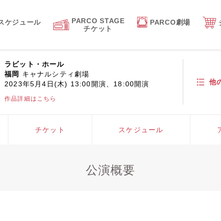
PARCO STAGE
スケジュール
PARCO劇場
チケット
ラビット・ホール
福岡
キャナルシティ劇場
他
2023年5月4日(木) 13:00開演、18:00開演
作品詳細はこちら
チケット
スケジュール
公演概要