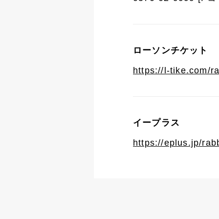
ローソンチケット
https://l-tike.com/r
イープラス
https://eplus.jp/rab