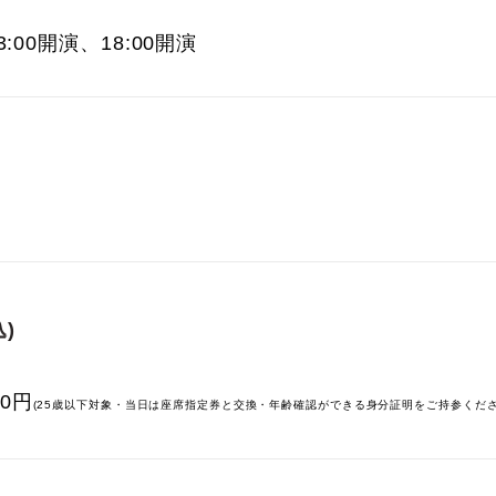
13:00開演、18:00開演
)
00円
(25歳以下対象・当日は座席指定券と交換・年齢確認ができる身分証明をご持参くださ