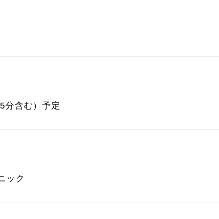
15分含む）予定
ニック