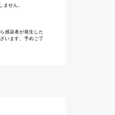
しません。
ら感染者が発生した
ざいます、予めご了