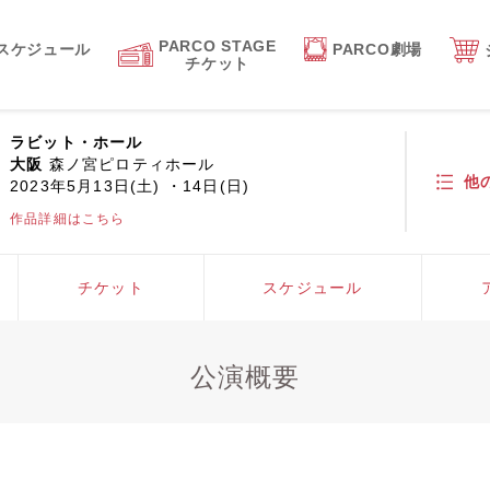
PARCO STAGE
スケジュール
PARCO劇場
チケット
ラビット・ホール
大阪
森ノ宮ピロティホール
他
2023年5月13日(土) ・14日(日)
作品詳細はこちら
チケット
スケジュール
公演概要