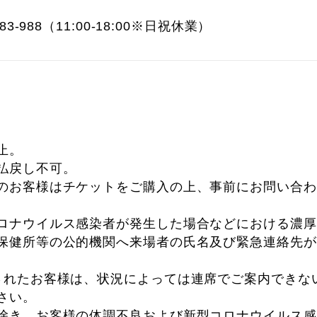
3-988（11:00-18:00※日祝休業）
。
止。
払戻し不可。
のお客様はチケットをご購入の上、事前にお問い合わ
ロナウイルス感染者が発生した場合などにおける濃厚
保健所等の公的機関へ来場者の氏名及び緊急連絡先が
されたお客様は、状況によっては連席でご案内できな
さい。
除き、お客様の体調不良および新型コロナウイルス感