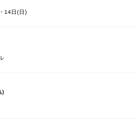
・14日(日)
ル
)