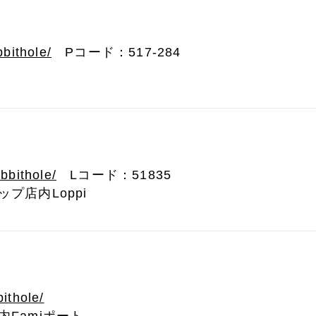
bbithole/
Pコード：517-284
abbithole/
Lコード：51835
プ店内Loppi
bithole/