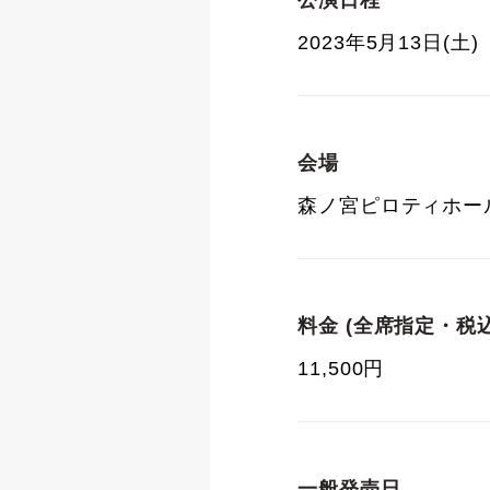
公演日程
2023年5月13日(土) 
会場
森ノ宮ピロティホー
料金 (全席指定・税込
11,500円
一般発売日