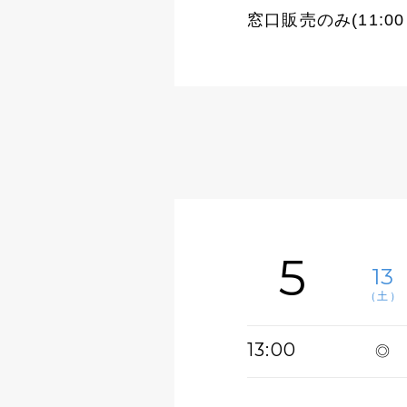
窓口販売のみ(11:00
5
13
（土）
13:00
◎