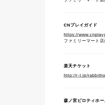
ファミリーマート店内
CNプレイガイド
https://www.cnplay
ファミリーマート店内
楽天チケット
http://r-t.jp/rabbith
森ノ宮ピロティホー