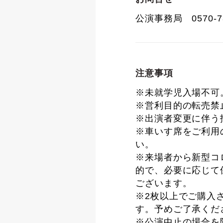
公演事務局 0570-78
注意事項
※未就学児入場不可
※営利目的の転売禁
※出演者変更に伴う
※車いす席をご利用
い。
※来場者から新型コ
的で、必要に応じて
ございます。
※2枚以上でご購入
す。予めご了承くだ
※公演中止の場合を