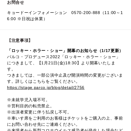
お問合せ
キョードーインフォメーション 0570-200-888（11:00～1
6:00 ※日祝は休業）
【注意事項】
「ロッキー・ホラー・ショー」開幕のお知らせ（1/17更新）
パルコ・プロデュース2022「ロッキー・ホラー・ショー」
につきまして、【1月21日(金)18:30】より開幕いたしま
す。
つきましては、一部公演中止及び開演時間の変更がございま
す。詳しくはこちらをご覧ください。
https://stage.parco.jp/blog/detail/2756
※未就学児入場不可。
※営利目的の転売禁止。
※出演者変更に伴う払戻し不可。
※車いす席をご利用のお客様はチケットをご購入の上、事前
にお問い合わせ先にご連絡ください。
※来場者から新型コロナウイルス感染者が発生した場合など