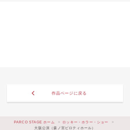
作品ページに戻る
PARCO STAGE ホーム
ロッキー・ホラー・ショー
大阪公演（森ノ宮ピロティホール）