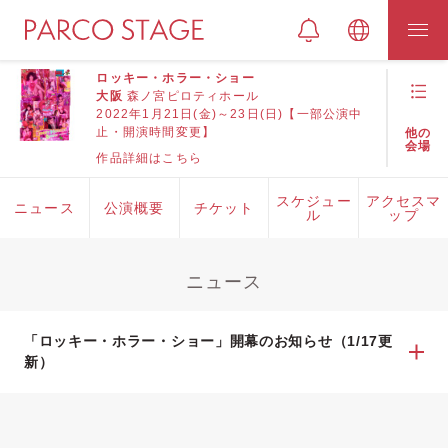
ロッキー・ホラー・ショー
大阪
森ノ宮ピロティホール
2022年1月21日(金)～23日(日)【一部公演中
止・開演時間変更】
他の
会場
作品詳細はこちら
スケジュー
アクセスマ
ニュース
公演概要
チケット
ル
ップ
ニュース
「ロッキー・ホラー・ショー」開幕のお知らせ（1/17更
新）