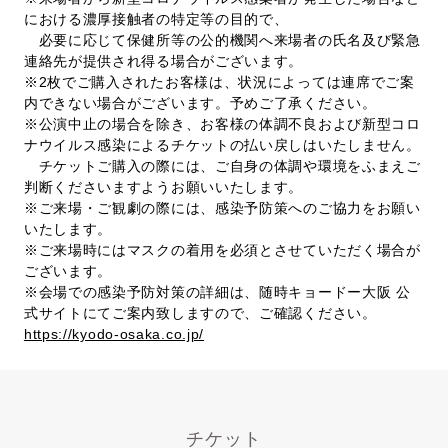
における濃厚接触者の特定等の目的で、
必要に応じて保健所等の公的機関へ来場者の氏名及び緊急
連絡先が提供され得る場合がございます。
※2枚でご購入されたお客様は、状況によっては連席でご案
内できない場合がございます。予めご了承ください。
※公演中止の場合を除き、お客様の体調不良および新型コロ
ナウイルス感染によるチケットの払い戻しはいたしません。
チケットご購入の際には、ご自身の体調や環境をふまえご
判断くださいますようお願いいたします。
※ご来場・ご観劇の際には、感染予防策へのご協力をお願い
いたします。
※ご来場時にはマスクの着用を必須とさせていただく場合が
ございます。
※会場での感染予防対策の詳細は、随時キョードー大阪 公
式サイトにてご案内致しますので、ご確認ください。
https://kyodo-osaka.co.jp/
チケット