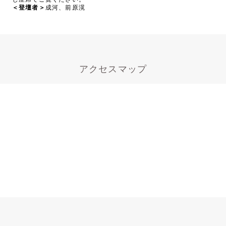
＜登壇者＞
成河、前原滉
アクセスマップ