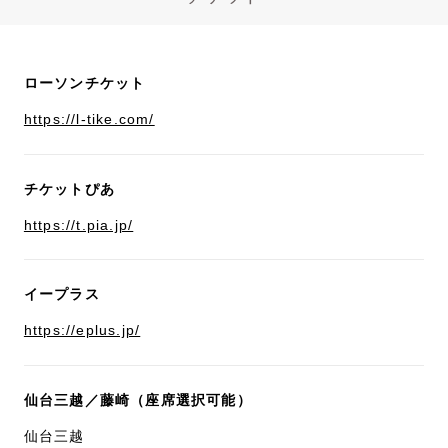
ローソンチケット
https://l-tike.com/
チケットぴあ
https://t.pia.jp/
イープラス
https://eplus.jp/
仙台三越／藤崎（座席選択可能）
仙台三越