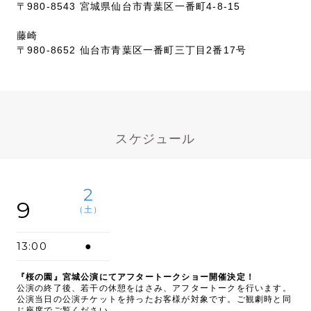
〒980-8543 宮城県仙台市青葉区一番町4-8-15
藤崎
〒980-8652 仙台市青葉区一番町三丁目2番17号
スケジュール
2
9
（土）
13:00
●
『桜の園』宮城公演にてアフタートークショー開催決定！
公演の終了後、若干の休憩をはさみ、アフタートークを行います。
公演当日の公演チケットを持ったお客様が対象です。ご観劇時と同
じ座席でご覧ください。