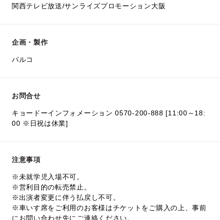
関西テレビ放送/サンライズプロモーション大阪
企画・製作
パルコ
お問合せ
キョードーインフォメーション 0570-200-888 [11:00～18:
00 ※日祝は休業]
注意事項
※未就学児入場不可。
※営利目的の転売禁止。
※出演者変更に伴う払戻し不可。
※車いす席をご利用のお客様はチケットをご購入の上、事前
にお問い合わせ先にご連絡ください。