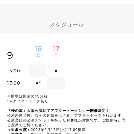
スケジュール
16
17
9
（土）
（日）
13:00
●
17:00
●*
※開場は開演の45分前
*＝アフタートークあり
『桜の園』大阪公演にてアフタートークショー開催決定！
公演の終了後、若干の休憩をはさみ、アフタートークを行います。
公演当日の公演チケットを持ったお客様が対象です。ご観劇時と同
じ座席でご覧ください。
＜対象公演＞
2023年9月16日(土)17:00開演