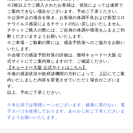
※2枚以上でご購入されたお客様は、状況によっては連席で
ご案内できない場合がございます。予めご了承ください。
※公演中止の場合を除き、お客様の体調不良および新型コロ
ナウイルス感染によるチケットの払い戻しはいたしません。
チケットご購入の際には、ご自身の体調や環境をふまえご判
断くださいますようお願いいたします。
※ご来場・ご観劇の際には、感染予防策へのご協力をお願い
いたします。
※会場での感染予防対策の詳細は、随時キョードー大阪 公
式サイトにてご案内致しますので、ご確認ください。
【キョードー大阪 公式サイトはこちら】
今後の感染状況や政府諸機関の方針によって、上記にてご案
内いたしました内容を変更させていただく場合がございま
す。
以上、予めご了承ください。
※本公演では喫煙シーンがございます。健康に害のない、電
子タバコを使用しております。あらかじめご了承くださいま
すようお願いいたします。