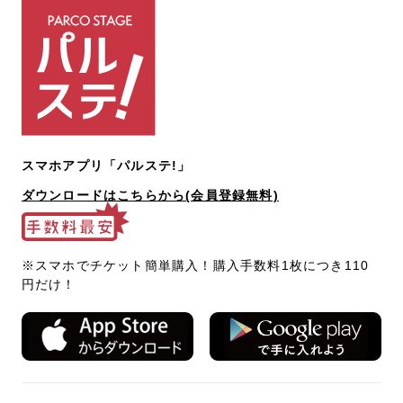
スマホアプリ「パルステ!」
ダウンロードはこちらから(会員登録無料)
※スマホでチケット簡単購入！購入手数料1枚につき110
円だけ！