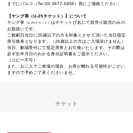
までにパルコ（Tel:03-3477-5858）宛にご連絡ください。
【ヤング券（U-25チケット）】について
ヤング券
はチケットぴあにて前売り販売のみの
（U-25チケット）
お取扱いです。
ご観劇日当日に25歳以下の方を対象とさせて頂いた当日指定
席引換券となります。（26歳以上の方はご入場頂けません）
当日、劇場受付にて指定席券とお引換いたします。その際は
必ず生年月日のわかる身分証明書をご提示ください。
（コピー不可）
また、お二人でご来場の場合、お席が離れる可能性がござい
ますので予めご了承くださいませ。
チケット