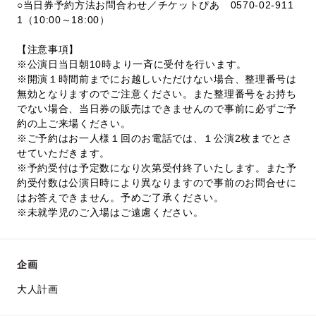
○当日券予約方法お問合わせ／チケットぴあ 0570-02-911
1（10:00～18:00）
【注意事項】
※公演日当日朝10時より一斉に受付を行います。
※開演１時間前までにお越しいただけない場合、整理番号は
無効となりますのでご注意ください。また整理番号をお持ち
でない場合、当日券の販売はできませんので事前に必ずご予
約の上ご来場ください。
※ご予約はお一人様１回のお電話では、１公演2枚までとさ
せていただきます。
※予約受付は予定数になり次第受付終了いたします。また予
約受付数は公演日時により異なりますので事前のお問合せに
はお答えできません。予めご了承ください。
※未就学児のご入場はご遠慮ください。
企画
大人計画