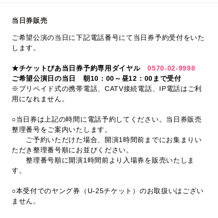
当日券販売
ご希望公演の当日に下記電話番号にて当日券予約受付をいた
します。
★チケットぴあ当日券予約専用ダイヤル
0570-02-9998
ご希望公演日の当日 朝10：00～昼12：00まで受付
※プリペイド式の携帯電話、CATV接続電話、IP電話はご利
用になれません。
○当日券は上記の時間に電話予約してください。当日券販売
整理番号をご案内いたします。
ご予約いただけた場合、開演1時間前までにお集まりい
ただき整理番号順にお並びください。
整理番号順に開演1時間前より入場券を販売いたしま
す。
○本受付でのヤング券（U-25チケット）のお取扱いはござい
ません。