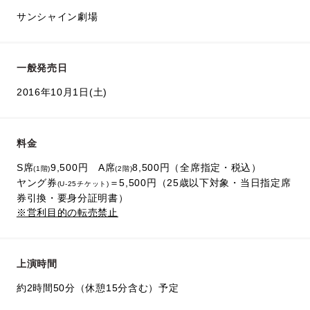
サンシャイン劇場
一般発売日
2016年10月1日(土)
料金
S席
9,500円 A席
8,500円（全席指定・税込）
(1階)
(2階)
ヤング券
＝5,500円（25歳以下対象・当日指定席
(U-25チケット)
券引換・要身分証明書）
※営利目的の転売禁止
上演時間
約2時間50分（休憩15分含む）予定