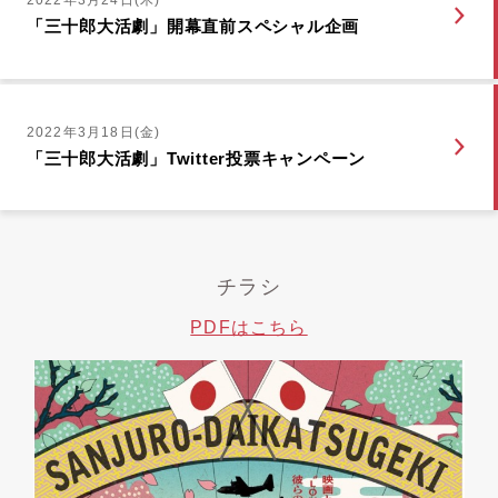
2022年3月24日(木)
「三十郎大活劇」開幕直前スペシャル企画
2022年3月18日(金)
「三十郎大活劇」Twitter投票キャンペーン
チラシ
PDFはこちら