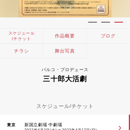
スケジュール
作品概要
ブログ
/チケット
チラシ
舞台写真
パルコ・プロデュース
三十郎大活劇
スケジュール/チケット
新国立劇場 中劇場
東京
2022年4月2日(土) 〜2022年4月17日(日)