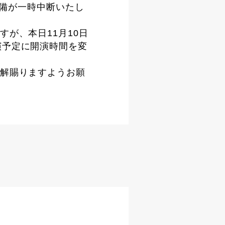
準備が一時中断いたし
が、本日11月10日
分開演予定に開演時間を変
解賜りますようお願