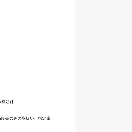
有効)】
】
売販売のみの取扱い、指定席