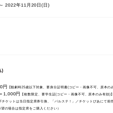
～ 2022年11月20日(日)
)
00円
【観劇時25歳以下対象、要身分証明書(コピー・画像不可、原本のみ
1,000円
【枚数限定、要学生証(コピー・画像不可、原本のみ有効)
以下チケットは当日指定席券引換、「パルステ！」／チケットぴあにて前
希望の場合は指定席をご購入ください）