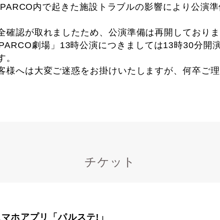
谷PARCO内で起きた施設トラブルの影響により公演
全確認が取れましたため、公演準備は再開しております
 in PARCO劇場」13時公演につきましては13時30
す。
客様へは大変ご迷惑をお掛けいたしますが、何卒ご理
チケット
スマホアプリ「パルステ!」