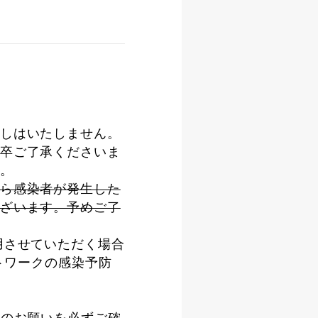
しはいたしません。
卒ご了承くださいま
。
ら感染者が発生した
ざいます。予めご了
用させていただく場合
トワークの感染予防