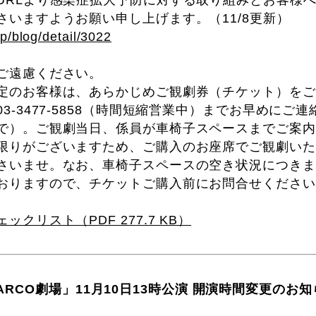
URLより感染症拡大予防に対する取り組みとお客様
さいますようお願い申し上げます。（11/8更新）
jp/blog/detail/3022
ご遠慮ください。
定のお客様は、あらかじめご観劇券（チケット）をご
3-3477-5858（時間短縮営業中）までお早めにご
で）。ご観劇当日、係員が車椅子スペースまでご案内
限りがございますため、ご購入のお座席でご観劇いた
さいませ。なお、車椅子スペースの空き状況につきま
おりますので、チケットご購入前にお問合せください
クリスト（PDF 277.7 KB）
n PARCO劇場」11月10日13時公演 開演時間変更のお