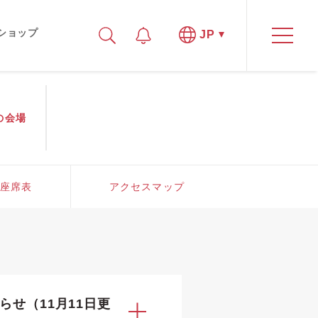
ショップ
JP
の
会場
座席表
アクセスマップ
知らせ（11月11日更