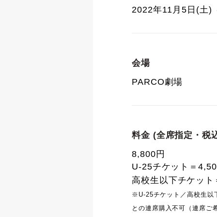
2022年11月5日(土) 
会場
PARCO劇場
料金 (全席指定・税込
8,800円
U-25チケット＝4,5
高校生以下チケット＝
※U-25チケット／高校生
との連席購入不可（連席ご