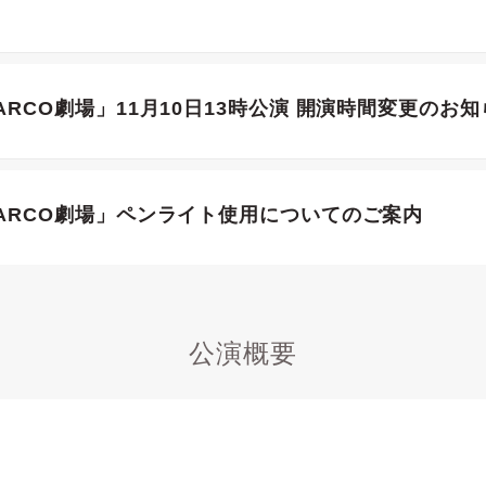
n PARCO劇場」11月10日13時公演 開演時間変更のお
in PARCO劇場」ペンライト使用についてのご案内
公演概要