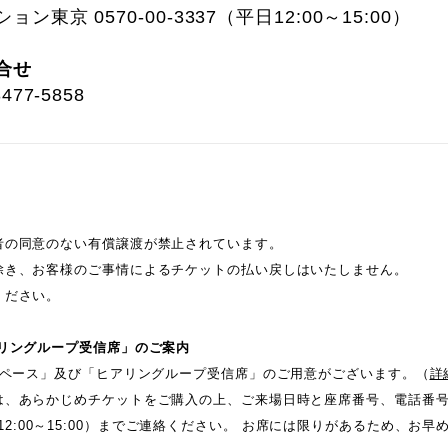
東京 0570-00-3337（平日12:00～15:00）
合せ
77-5858
者の同意のない有償譲渡が禁止されています。
除き、お客様のご事情によるチケットの払い戻しはいたしません。
ください。
リングループ受信席」のご案内
スペース」及び「ヒアリングループ受信席」のご用意がございます。（
詳
は、あらかじめチケットをご購入の上、ご来場日時と座席番号、電話番
7 (平日12:00～15:00）までご連絡ください。 お席には限りがあるため、