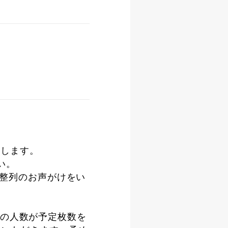
たします。
い。
が整列のお声がけをい
の人数が予定枚数を