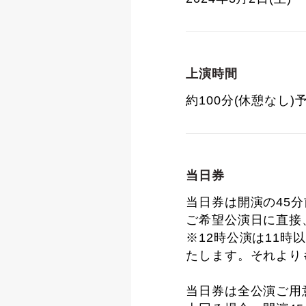
上演時間
約100分(休憩なし)
当日券
当日券は開演の45
ご希望公演日に直接、
※12時公演は11時
たします。それより
当日券は全公演ご用