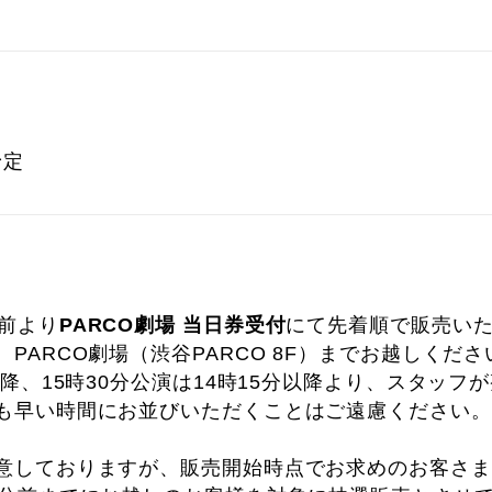
予定
分前より
PARCO劇場 当日券受付
にて先着順で販売い
PARCO劇場（渋谷PARCO 8F）までお越しくださ
以降、15時30分公演は14時15分以降より、スタッフ
も早い時間にお並びいただくことはご遠慮ください。
意しておりますが、販売開始時点でお求めのお客さま