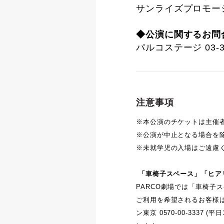
サンライズプロモーション
◆公演に関するお問
パルコステージ 03-34
注意事項
※本公演のチケットは主催
※公演が中止となる場合を
※未就学児の入場はご遠慮
「車椅子スペース」「ヒア
PARCO劇場では「車椅子
ご利用を希望されるお客様
ン東京 0570-00-333