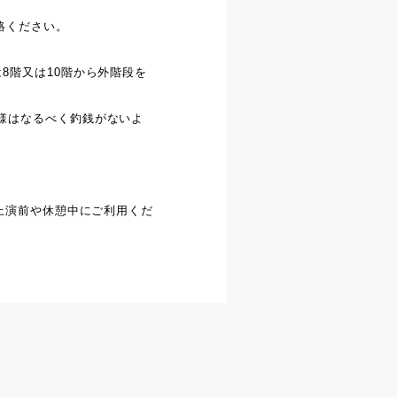
連絡ください。
8階又は10階から外階段を
様はなるべく釣銭がないよ
。上演前や休憩中にご利用くだ