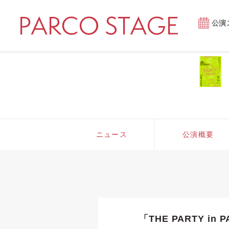
公演
ニュース
公演概要
「THE PARTY i