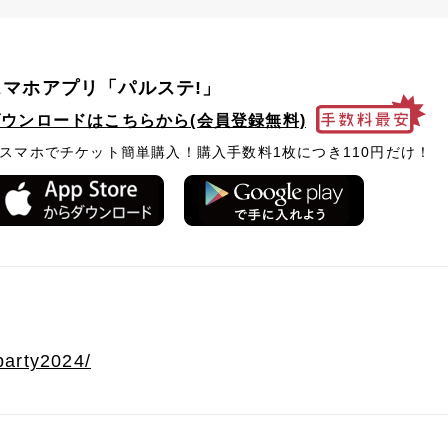
スマホアプリ「パルステ!」
ダウンロードはこちらから(会員登録無料)
スマホでチケット簡単購入！購入手数料1枚につき110円だけ！
eparty2024/