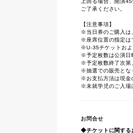
上回る場合、開演4
ご了承ください。
【注意事項】
※当日券のご購入は
※座席位置の指定は
※U-35チケットお
※予定枚数は公演日
※予定枚数終了次第
※抽選での販売とな
※お支払方法は現金
※未就学児のご入場
お問合せ
◆チケットに関する