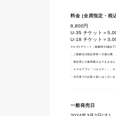
料金 (全席指定・税込
8,800円
U-35 チケット＝5,0
U-18 チケット＝3,0
※U-35 チケット（観劇時35歳以
・ご観劇当日指定席券へ引換の際、
・指定席との連席購入はできません
・スマホアプリ「パルステ！」、チ
・当日券でのお取り扱いはございま
一般発売日
2024年3月2日(土)