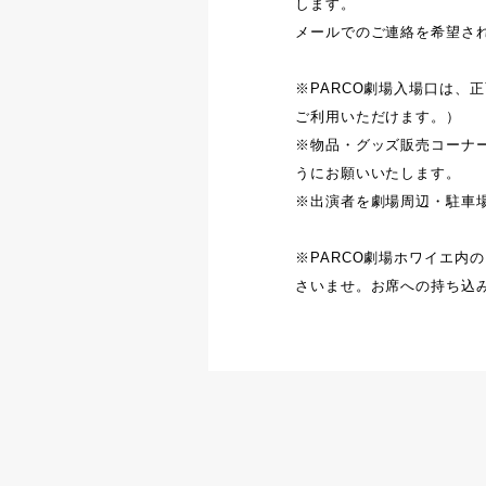
します。
メールでのご連絡を希望さ
※PARCO劇場入場口は、
ご利用いただけます。）
※物品・グッズ販売コーナ
うにお願いいたします。
※出演者を劇場周辺・駐車
※PARCO劇場ホワイエ内
さいませ。お席への持ち込