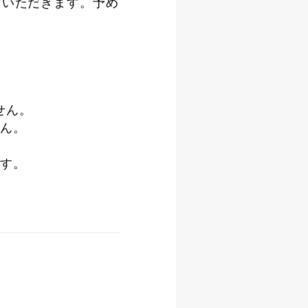
ていただきます。予め
せん。
ん。
す。